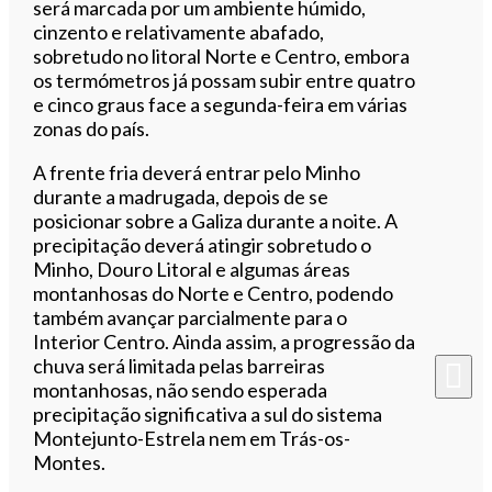
será marcada por um ambiente húmido,
cinzento e relativamente abafado,
sobretudo no litoral Norte e Centro, embora
os termómetros já possam subir entre quatro
e cinco graus face a segunda-feira em várias
zonas do país.
A frente fria deverá entrar pelo Minho
durante a madrugada, depois de se
posicionar sobre a Galiza durante a noite. A
precipitação deverá atingir sobretudo o
Minho, Douro Litoral e algumas áreas
montanhosas do Norte e Centro, podendo
também avançar parcialmente para o
Interior Centro. Ainda assim, a progressão da
chuva será limitada pelas barreiras
montanhosas, não sendo esperada
precipitação significativa a sul do sistema
Montejunto-Estrela nem em Trás-os-
Montes.