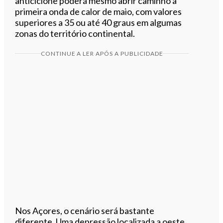
anticiclone poderá mesmo abrir caminho à
primeira onda de calor de maio, com valores
superiores a 35 ou até 40 graus em algumas
zonas do território continental.
CONTINUE A LER APÓS A PUBLICIDADE
Nos Açores, o cenário será bastante
diferente. Uma depressão localizada a oeste