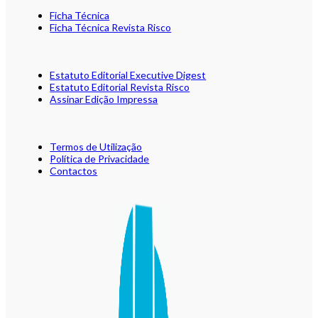
Ficha Técnica
Ficha Técnica Revista Risco
Estatuto Editorial Executive Digest
Estatuto Editorial Revista Risco
Assinar Edição Impressa
Termos de Utilização
Política de Privacidade
Contactos