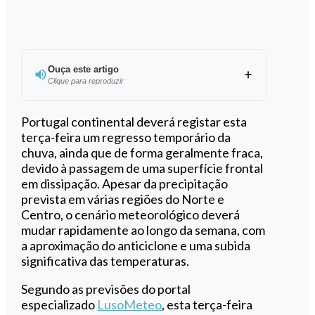
Ouça este artigo
Clique para reproduzir
Portugal continental deverá registar esta
terça-feira um regresso temporário da
chuva, ainda que de forma geralmente fraca,
0:00
/
4:31
devido à passagem de uma superfície frontal
em dissipação. Apesar da precipitação
prevista em várias regiões do Norte e
Centro, o cenário meteorológico deverá
mudar rapidamente ao longo da semana, com
a aproximação do anticiclone e uma subida
significativa das temperaturas.
Segundo as previsões do portal
especializado
LusoMeteo
, esta terça-feira