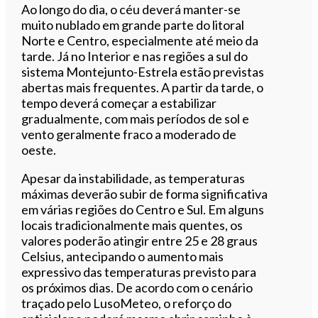
Ao longo do dia, o céu deverá manter-se
muito nublado em grande parte do litoral
Norte e Centro, especialmente até meio da
tarde. Já no Interior e nas regiões a sul do
sistema Montejunto-Estrela estão previstas
abertas mais frequentes. A partir da tarde, o
tempo deverá começar a estabilizar
gradualmente, com mais períodos de sol e
vento geralmente fraco a moderado de
oeste.
Apesar da instabilidade, as temperaturas
máximas deverão subir de forma significativa
em várias regiões do Centro e Sul. Em alguns
locais tradicionalmente mais quentes, os
valores poderão atingir entre 25 e 28 graus
Celsius, antecipando o aumento mais
expressivo das temperaturas previsto para
os próximos dias. De acordo com o cenário
traçado pelo LusoMeteo, o reforço do