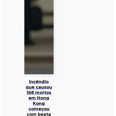
Incêndio
que causou
168 mortos
em Hong
Kong
começou
com beata