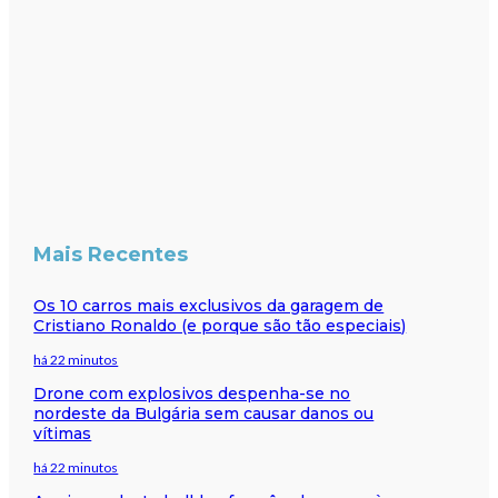
Mais Recentes
Os 10 carros mais exclusivos da garagem de
Cristiano Ronaldo (e porque são tão especiais)
há 22 minutos
Drone com explosivos despenha-se no
nordeste da Bulgária sem causar danos ou
vítimas
há 22 minutos