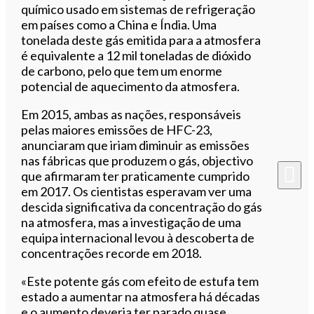
químico usado em sistemas de refrigeração
em países como a China e Índia. Uma
tonelada deste gás emitida para a atmosfera
é equivalente a 12 mil toneladas de dióxido
de carbono, pelo que tem um enorme
potencial de aquecimento da atmosfera.
Em 2015, ambas as nações, responsáveis
pelas maiores emissões de HFC-23,
anunciaram que iriam diminuir as emissões
nas fábricas que produzem o gás, objectivo
que afirmaram ter praticamente cumprido
em 2017. Os cientistas esperavam ver uma
descida significativa da concentração do gás
na atmosfera, mas a investigação de uma
equipa internacional levou à descoberta de
concentrações recorde em 2018.
«Este potente gás com efeito de estufa tem
estado a aumentar na atmosfera há décadas
e o aumento deveria ter parado quase