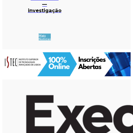
—
investigação
Mais
Notícias