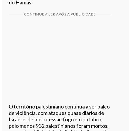
do Hamas.
CONTINUE A LER APÓS A PUBLICIDADE
O território palestiniano continua a ser palco
de violência, com ataques quase diários de
Israel e, desde o cessar-fogo em outubro,
pelo menos 932 palestinianos foram mortos,