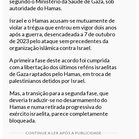
segundo o Ministério da Saúde de Gaza, sob
autoridade do Hamas.
Israel e o Hamas acusam-se mutuamente de
violar a trégua que entrou em vigor dois anos
após a guerra, desencadeada a 7 de outubro
de 2023 pelo ataque sem precedentes da
organização islâmica contra Israel.
A primeira fase deste acordo foi cumprida
com a libertação dos últimos reféns israelitas
de Gaza raptados pelo Hamas, em troca de
palestinianos detidos por Israel.
Mas, a transição para a segunda fase, que
deveria traduzir-se no desarmamento do
Hamas e numa retirada progressiva do
exército israelita, parece completamente
bloqueada.
CONTINUE A LER APÓS A PUBLICIDADE