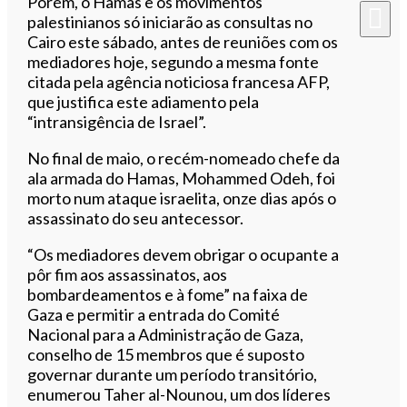
Porém, o Hamas e os movimentos
palestinianos só iniciarão as consultas no
Cairo este sábado, antes de reuniões com os
mediadores hoje, segundo a mesma fonte
citada pela agência noticiosa francesa AFP,
que justifica este adiamento pela
“intransigência de Israel”.
No final de maio, o recém-nomeado chefe da
ala armada do Hamas, Mohammed Odeh, foi
morto num ataque israelita, onze dias após o
assassinato do seu antecessor.
“Os mediadores devem obrigar o ocupante a
pôr fim aos assassinatos, aos
bombardeamentos e à fome” na faixa de
Gaza e permitir a entrada do Comité
Nacional para a Administração de Gaza,
conselho de 15 membros que é suposto
governar durante um período transitório,
enumerou Taher al-Nounou, um dos líderes