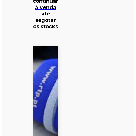
continuar
à venda
até
esgotar
os stocks