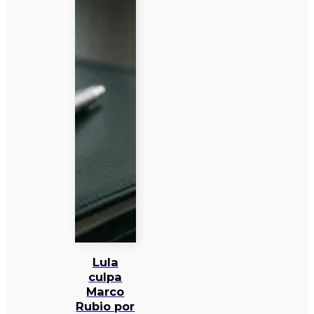
Lula
culpa
Marco
Rubio por