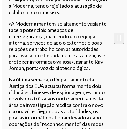
à Moderna, tendo rejeitado a acusação de
colaborar com hackers.
«A Moderna mantém-se altamente vigilante
face a potenciais ameaças de
cibersegurança, mantendo uma equipa
interna, serviços de apoio externos e boas
relações de trabalho com as autoridades
para avaliar continuadamente as ameaças e
proteger informação valiosa», garante Ray
Jordan, porta-voz da biotecnológica.
Na última semana, o Departamento da
Justiça dos EUA acusou formalmente dois
cidadãos chineses de espionagem, estando
envolvidos três alvos norte-americanos da
área da investigação médica contra o novo
coronavírus. Segundo as autoridades, os
piratas informáticos tinham levado a cabo
operações de “reconhecimento” das redes