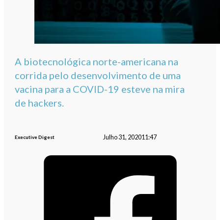
A biotecnológica norte-americana na
corrida pelo desenvolvimento de uma
vacina para a COVID-19 esteve na mira
de hackers.
Julho 31, 2020
11:47
Executive Digest