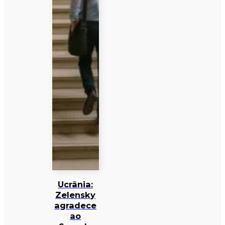
Ucrânia:
Zelensky
agradece
ao