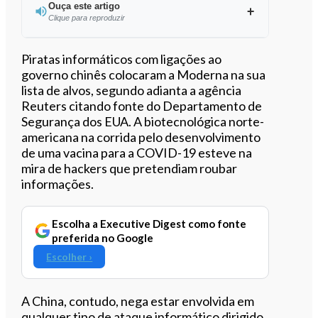
Ouça este artigo
Clique para reproduzir
Ouvir este artigo
Piratas informáticos com ligações ao
governo chinês colocaram a Moderna na sua
lista de alvos, segundo adianta a agência
Reuters citando fonte do Departamento de
Segurança dos EUA. A biotecnológica norte-
americana na corrida pelo desenvolvimento
de uma vacina para a COVID-19 esteve na
mira de hackers que pretendiam roubar
informações.
Escolha a Executive Digest como fonte
preferida no Google
Escolher ›
A China, contudo, nega estar envolvida em
qualquer tipo de ataque informático dirigido