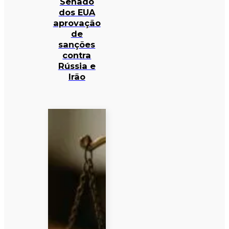
Senado
dos EUA
aprovação
de
sanções
contra
Rússia e
Irão