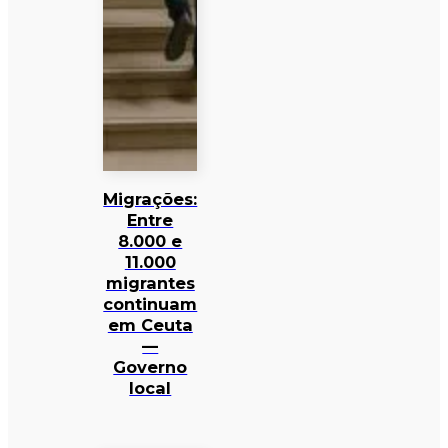
Migrações:
Entre
8.000 e
11.000
migrantes
continuam
em Ceuta
—
Governo
local