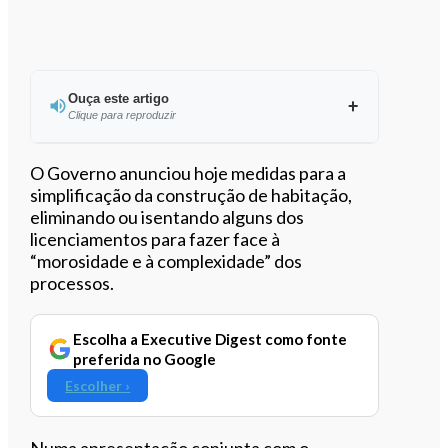
Ouça este artigo
Clique para reproduzir
Ouvir este artigo
O Governo anunciou hoje medidas para a
simplificação da construção de habitação,
eliminando ou isentando alguns dos
licenciamentos para fazer face à
“morosidade e à complexidade” dos
processos.
Escolha a Executive Digest como fonte
preferida no Google
Escolher ›
Numa apresentação conjunta com o