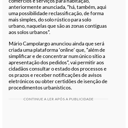
comércios e serviços para habitação,
anteriormente anunciada, “há, também, aqui
uma possibilidade reclassificação, de forma
mais simples, do solo rústico para solo
urbano, naquelas que são as zonas contíguas
aos solos urbanos”.
Mário Campolargo anunciou ainda que será
criada uma plataforma ‘online’ que, “além de
simplificar e de concentrar num único sítio a
apresentação dos pedidos”, vai permitir aos
cidadãos consultar o estado dos processos e
os prazos e receber notificações de avisos
eletrónicos ou obter certidões de isenção de
procedimentos urbanísticos.
CONTINUE A LER APÓS A PUBLICIDADE