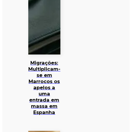
Migrações:
Multiplicam-
se em
Marrocos os
apelos a
uma
entrada em
massa em
Espanha