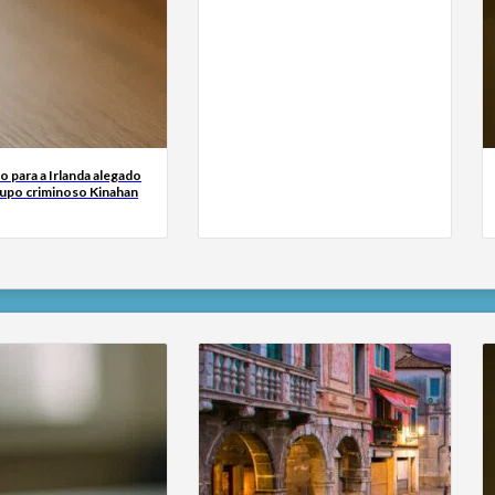
o para a Irlanda alegado
rupo criminoso Kinahan