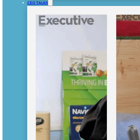
CEO TALKS