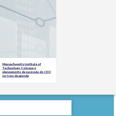
Massachusetts Institute of
Technology: Coloque o
planeamento da sucessão do CEO
no topo da agenda