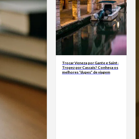
Trocar Veneza por Gante e Saint-
Tropez por Cascais? Conheça os
melhores “dupes” de viagem