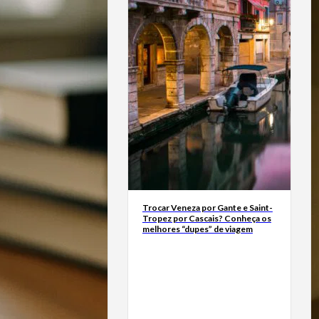
Trocar Veneza por Gante e Saint-
Tropez por Cascais? Conheça os
melhores “dupes” de viagem