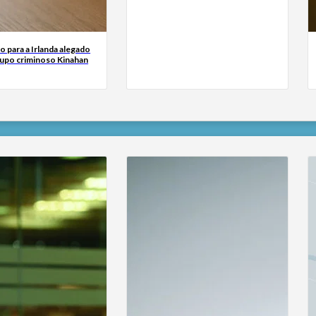
o para a Irlanda alegado
rupo criminoso Kinahan