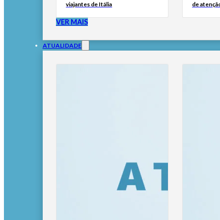
viajantes de Itália
de atençã
VER MAIS
ATUALIDADE