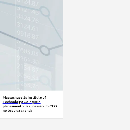
Massachusetts Institute of
Technology: Coloque o
planeamento da sucessão do CEO
no topo da agenda