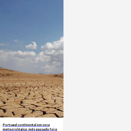
Portugal continental em seca
meteorológica, mês passado foi o