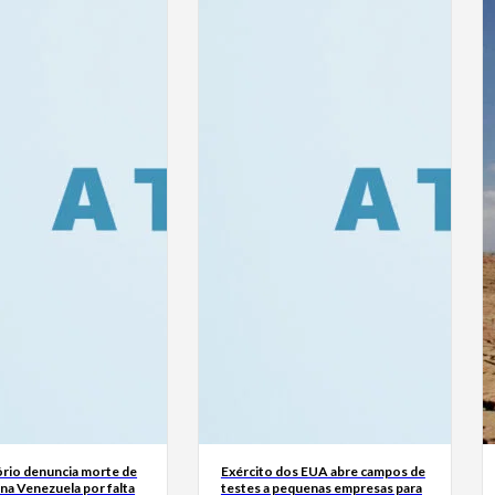
rio denuncia morte de
Exército dos EUA abre campos de
na Venezuela por falta
testes a pequenas empresas para