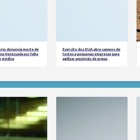
rio denuncia morte de
Exército dos EUA abre campos de
na Venezuela por falta
testes a pequenas empresas para
o médica
agilizar aquisição de armas