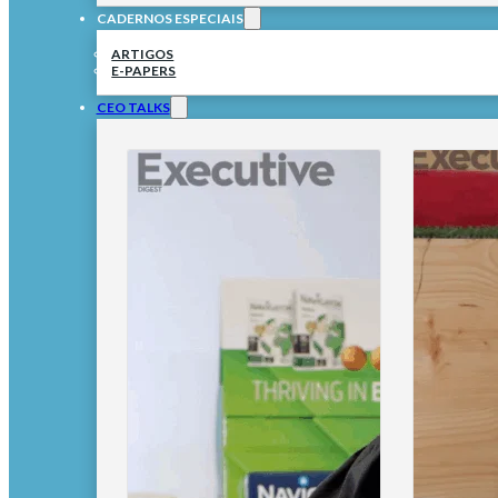
CADERNOS ESPECIAIS
ARTIGOS
E-PAPERS
CEO TALKS