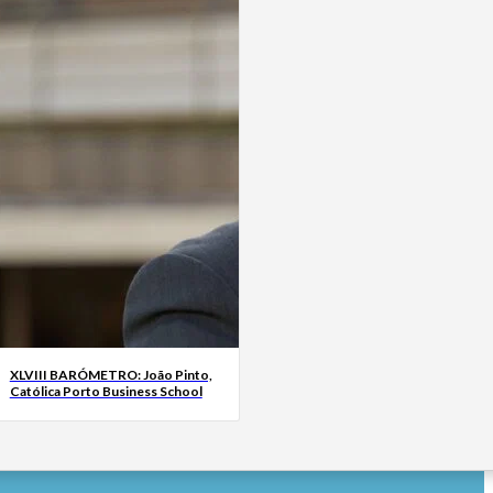
XLVIII BARÓMETRO: João Pinto,
Católica Porto Business School