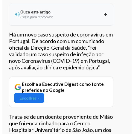
Ouça este artigo
Clique para reproduzir
Ouvir este artigo
Há um novo caso suspeito de coronavírus em
Portugal. De acordo com um comunicado
oficial da Direção-Geral da Saúde, “foi
validado um caso suspeito de infeção por
novo Coronavírus (COVID-19) em Portugal,
após avaliação clínica e epidemiológica”.
Escolha a Executive Digest como fonte
preferida no Google
Escolher ›
Trata-se de um doente proveniente de Milão
que foi encaminhado para o Centro
Hospitalar Universitário de São João, um dos