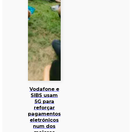
Vodafone e
SIBS usam
5G para
reforçar
pagamentos
eletrónicos
num dos