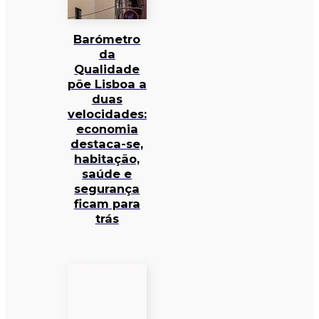
Barómetro
da
Qualidade
põe Lisboa a
duas
velocidades:
economia
destaca-se,
habitação,
saúde e
segurança
ficam para
trás