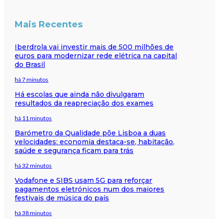
Mais Recentes
Iberdrola vai investir mais de 500 milhões de
euros para modernizar rede elétrica na capital
do Brasil
há 7 minutos
Há escolas que ainda não divulgaram
resultados da reapreciação dos exames
há 11 minutos
Barómetro da Qualidade põe Lisboa a duas
velocidades: economia destaca-se, habitação,
saúde e segurança ficam para trás
há 32 minutos
Vodafone e SIBS usam 5G para reforçar
pagamentos eletrónicos num dos maiores
festivais de música do país
há 38 minutos