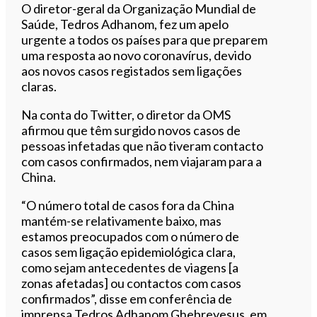
O diretor-geral da Organização Mundial de
Saúde, Tedros Adhanom, fez um apelo
urgente a todos os países para que preparem
uma resposta ao novo coronavírus, devido
aos novos casos registados sem ligações
claras.
Na conta do Twitter, o diretor da OMS
afirmou que têm surgido novos casos de
pessoas infetadas que não tiveram contacto
com casos confirmados, nem viajaram para a
China.
“O número total de casos fora da China
mantém-se relativamente baixo, mas
estamos preocupados com o número de
casos sem ligação epidemiológica clara,
como sejam antecedentes de viagens [a
zonas afetadas] ou contactos com casos
confirmados”, disse em conferência de
imprensa Tedros Adhanom Ghebreyesus, em