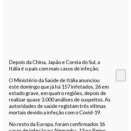
Depois da China, Japão e Coreia do Sul, a
Itália é o país com mais casos de infeção.
O Ministério da Saúde de Itália anunciou
este domingo que já há 157 infetados, 26 em
estado grave, em quatro regiões, depois de
realizar quase 3.000 análises de suspeitos. As
autoridades de saúde registam três vítimas
mortais devido a infeção com o Covid-19.
No resto da Europa, foram confirmados 16
casos de infeção na Alemanha, 13 no Reino