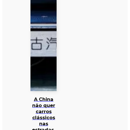
A China
não quer
carros
clássicos
nas
estradas.