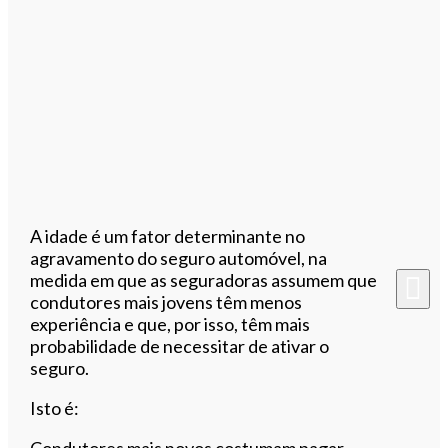
A idade é um fator determinante no
agravamento do seguro automóvel, na
medida em que as seguradoras assumem que
condutores mais jovens têm menos
experiência e que, por isso, têm mais
probabilidade de necessitar de ativar o
seguro.
Isto é:
Condutores mais novos costumam pagar