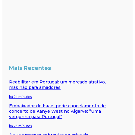
Mais Recentes
Reabilitar em Portugal: um mercado atrativo,
mas não para amadores
há 21 minutos
Embaixador de Israel pede cancelamento de
concerto de Kanye West no Algarve: “Uma
vergonha para Portugal”
há 21 minutos
A sua empresa sobrevive ao crivo da