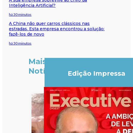
Inteligência Artificial?
há 30 minutos
A China não quer carros clássicos nas
estradas. Esta empresa encontrou a solução:
fazê-los de novo
há 30 minutos
Mais
Notícias
Edição Impressa