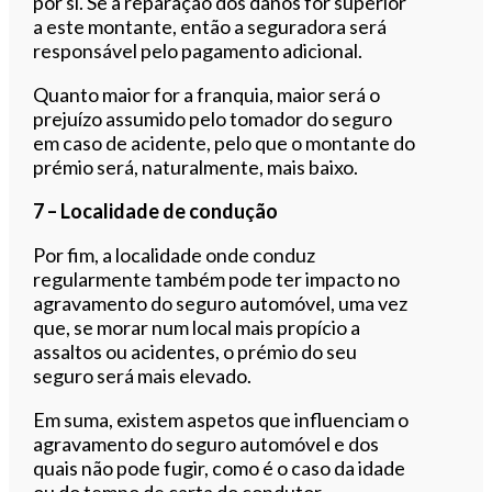
por si. Se a reparação dos danos for superior
a este montante, então a seguradora será
responsável pelo pagamento adicional.
Quanto maior for a franquia, maior será o
prejuízo assumido pelo tomador do seguro
em caso de acidente, pelo que o montante do
prémio será, naturalmente, mais baixo.
7 – Localidade de condução
Por fim, a localidade onde conduz
regularmente também pode ter impacto no
agravamento do seguro automóvel, uma vez
que, se morar num local mais propício a
assaltos ou acidentes, o prémio do seu
seguro será mais elevado.
Em suma, existem aspetos que influenciam o
agravamento do seguro automóvel e dos
quais não pode fugir, como é o caso da idade
ou do tempo de carta do condutor.