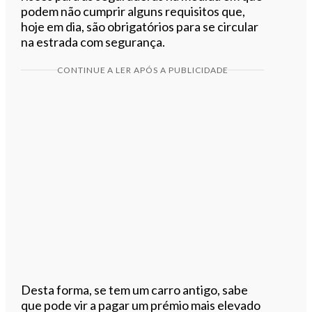
podem não cumprir alguns requisitos que,
hoje em dia, são obrigatórios para se circular
na estrada com segurança.
CONTINUE A LER APÓS A PUBLICIDADE
Desta forma, se tem um carro antigo, sabe
que pode vir a pagar um prémio mais elevado