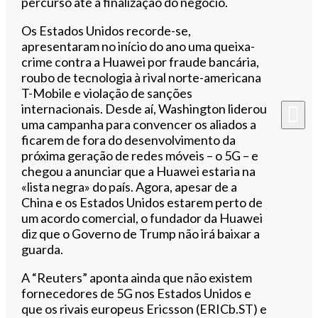
percurso até à finalização do negócio.
Os Estados Unidos recorde-se,
apresentaram no início do ano uma queixa-
crime contra a Huawei por fraude bancária,
roubo de tecnologia à rival norte-americana
T-Mobile e violação de sanções
internacionais. Desde aí, Washington liderou
uma campanha para convencer os aliados a
ficarem de fora do desenvolvimento da
próxima geração de redes móveis – o 5G – e
chegou a anunciar que a Huawei estaria na
«lista negra» do país. Agora, apesar de a
China e os Estados Unidos estarem perto de
um acordo comercial, o fundador da Huawei
diz que o Governo de Trump não irá baixar a
guarda.
A “Reuters” aponta ainda que não existem
fornecedores de 5G nos Estados Unidos e
que os rivais europeus Ericsson (ERICb.ST) e