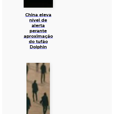
China eleva
nível de
alerta
perante
aproximação
do tufão
Dolphin