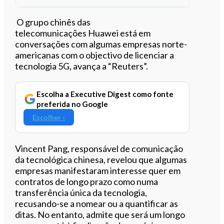
Ouvir este artigo
O grupo chinês das
telecomunicações Huawei está em
conversações com algumas empresas norte-
americanas com o objectivo de licenciar a
tecnologia 5G, avança a “Reuters”.
Escolha a Executive Digest como fonte
preferida no Google
Escolher ›
Vincent Pang, responsável de comunicação
da tecnológica chinesa, revelou que algumas
empresas manifestaram interesse quer em
contratos de longo prazo como numa
transferência única da tecnologia,
recusando-se a nomear ou a quantificar as
ditas. No entanto, admite que será um longo