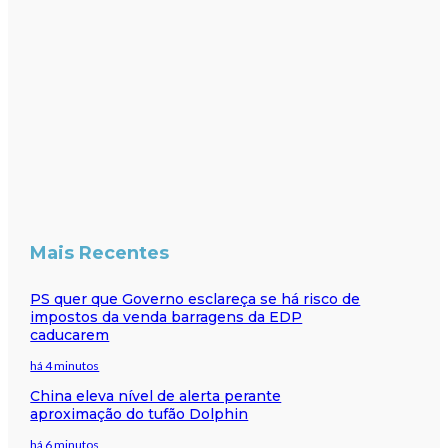
Mais Recentes
PS quer que Governo esclareça se há risco de
impostos da venda barragens da EDP
caducarem
há 4 minutos
China eleva nível de alerta perante
aproximação do tufão Dolphin
há 6 minutos