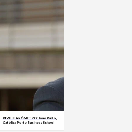
XLVIII BARÓMETRO: João Pinto,
Católica Porto Business School