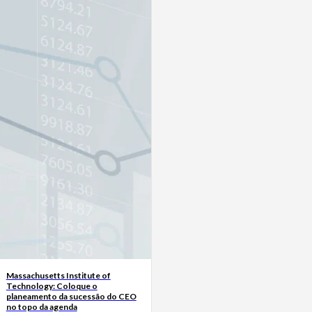
Massachusetts Institute of
Technology: Coloque o
planeamento da sucessão do CEO
no topo da agenda