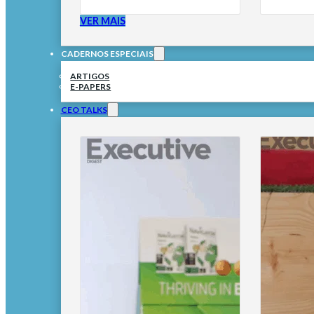
VER MAIS
CADERNOS ESPECIAIS
ARTIGOS
E-PAPERS
CEO TALKS