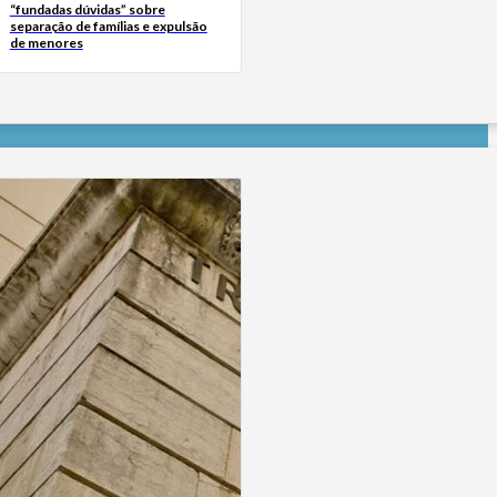
“fundadas dúvidas” sobre
separação de famílias e expulsão
de menores