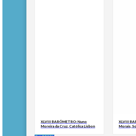
XLVIII BARÓMETRO: Nuno
XLVIII B
Moreira da Cruz, Católica Lisbon
Morais, S