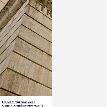
Lei de Estrangeiros vai ao
Constitucional: Seguro levanta