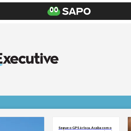
Segue o GPS à risca. Acaba com o