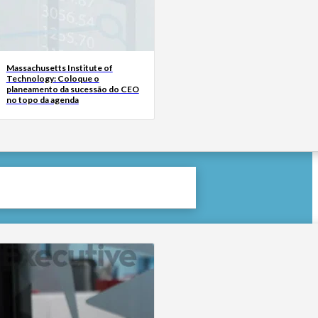
Massachusetts Institute of
Technology: Coloque o
planeamento da sucessão do CEO
no topo da agenda