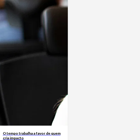
O tempo trabalha a favor de quem
cria impacto