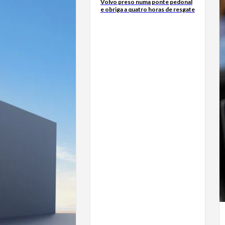
Volvo preso numa ponte pedonal
e obriga a quatro horas de resgate