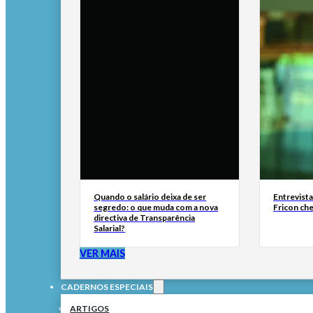
Quando o salário deixa de ser
Entrevist
segredo: o que muda com a nova
Fricon ch
directiva de Transparência
Salarial?
VER MAIS
CADERNOS ESPECIAIS
ARTIGOS