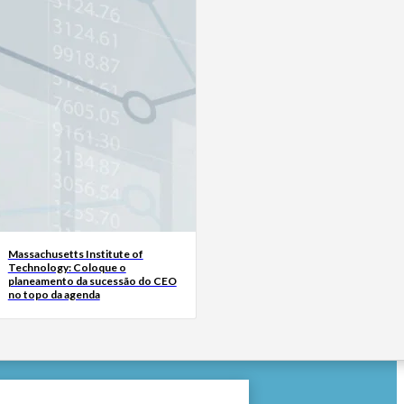
Massachusetts Institute of
Technology: Coloque o
planeamento da sucessão do CEO
no topo da agenda