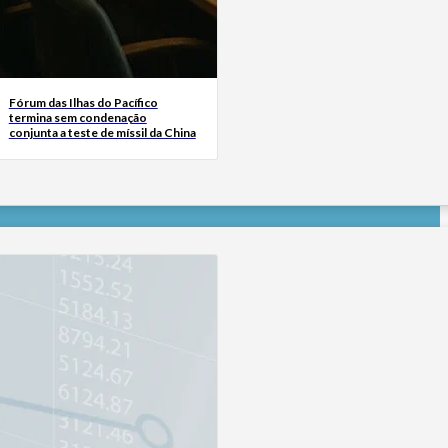
Fórum das Ilhas do Pacífico
termina sem condenação
conjunta a teste de míssil da China