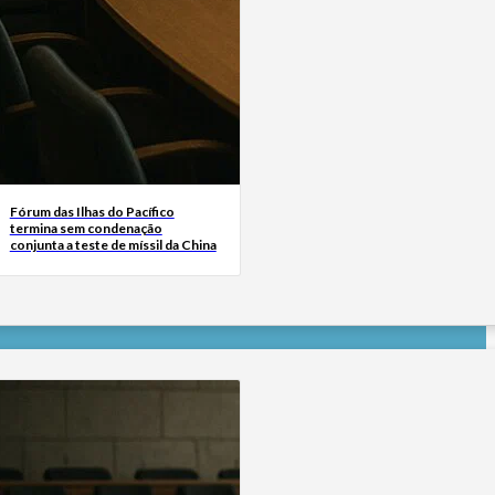
Fórum das Ilhas do Pacífico
termina sem condenação
conjunta a teste de míssil da China