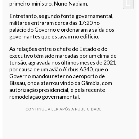
primeiro-ministro, Nuno Nabiam.
Entretanto, segundo fonte governamental,
militares entraram cerca das 17:20 no
palácio do Governo e ordenaram a saída dos
governantes que estavam no edifício.
As relações entre o chefe de Estado e do
executivo têm sido marcadas por um clima de
tensão, agravada nos últimos meses de 2021
por causa de um avião Airbus A340, que o
Governo mandou reter no aeroporto de
Bissau, onde aterrou vindo da Gâmbia, com
autorização presidencial, e pela recente
remodelação governamental.
CONTINUE A LER APÓS A PUBLICIDADE