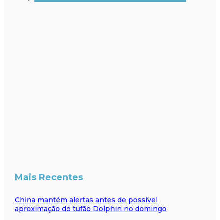
Mais Recentes
China mantém alertas antes de possível
aproximação do tufão Dolphin no domingo