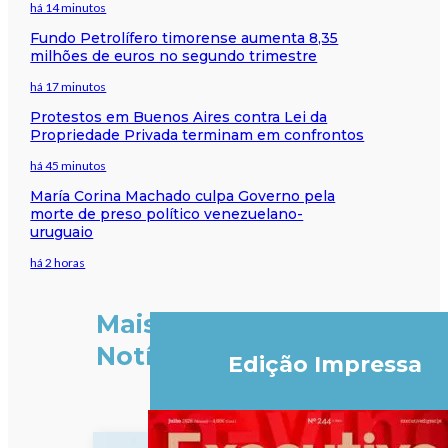
há 14 minutos
Fundo Petrolífero timorense aumenta 8,35
milhões de euros no segundo trimestre
há 17 minutos
Protestos em Buenos Aires contra Lei da
Propriedade Privada terminam em confrontos
há 45 minutos
María Corina Machado culpa Governo pela
morte de preso político venezuelano-
uruguaio
há 2 horas
Mais
Notícias
Edição Impressa