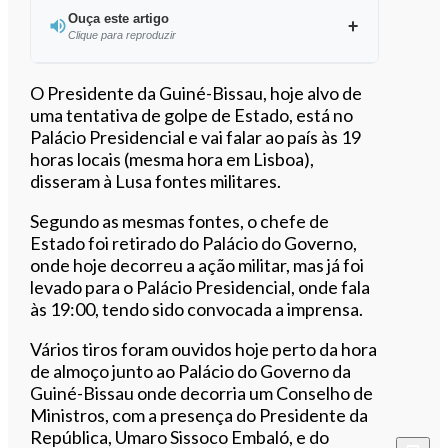
Ouça este artigo
Clique para reproduzir
Ouvir este artigo
O Presidente da Guiné-Bissau, hoje alvo de
uma tentativa de golpe de Estado, está no
Palácio Presidencial e vai falar ao país às 19
horas locais (mesma hora em Lisboa),
disseram à Lusa fontes militares.
Segundo as mesmas fontes, o chefe de
Estado foi retirado do Palácio do Governo,
onde hoje decorreu a ação militar, mas já foi
levado para o Palácio Presidencial, onde fala
às 19:00, tendo sido convocada a imprensa.
Vários tiros foram ouvidos hoje perto da hora
de almoço junto ao Palácio do Governo da
Guiné-Bissau onde decorria um Conselho de
Ministros, com a presença do Presidente da
República, Umaro Sissoco Embaló, e do