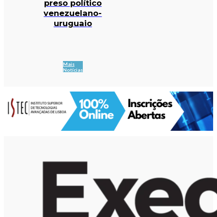
preso político
venezuelano-
uruguaio
Mais
Notícias