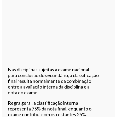
Nas disciplinas sujeitas a exame nacional
para conclusão do secundário, a classificação
final resulta normalmente da combinação
entre a avaliação interna da disciplina e a
nota do exame.
Regra geral, a classificação interna
representa 75% da nota final, enquanto o
exame contribui com os restantes 25%.