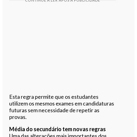
CONTINUE A LER APÓS A PUBLICIDADE
Esta regra permite que os estudantes
utilizem os mesmos exames em candidaturas
futuras sem necessidade de repetir as
provas.
Média do secundário tem novas regras
Uma das alterações mais importantes dos