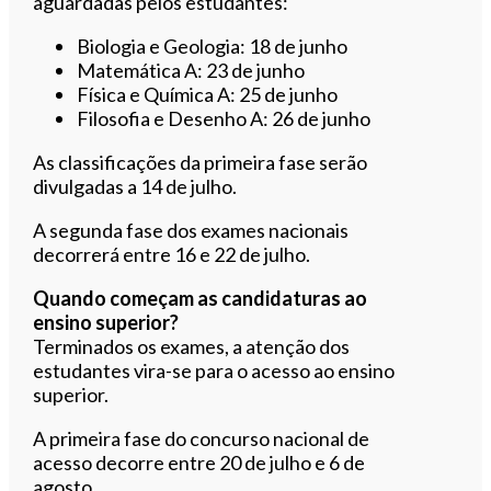
aguardadas pelos estudantes:
Biologia e Geologia: 18 de junho
Matemática A: 23 de junho
Física e Química A: 25 de junho
Filosofia e Desenho A: 26 de junho
As classificações da primeira fase serão
divulgadas a 14 de julho.
A segunda fase dos exames nacionais
decorrerá entre 16 e 22 de julho.
Quando começam as candidaturas ao
ensino superior?
Terminados os exames, a atenção dos
estudantes vira-se para o acesso ao ensino
superior.
A primeira fase do concurso nacional de
acesso decorre entre 20 de julho e 6 de
agosto.