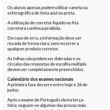
Os alunos apenas podem utilizar caneta ou
esferográfica de tinta azul ou preta.
A utilização de corretor líquido ou fita
corretora continua proibida.
Em caso de erro, a informação deve ser
riscada de forma clara, sem recorrer a
qualquer produto corretor.
As folhas não podem ser dobradas e os
círculos das respostas de escolha múltipla
devem ser completamente preenchidos.
Calendário dos exames nacionais
A primeira fase decorre entre hoje e 26 de
junho.
Após o exame de Português desta terça-
feira, seguem-se algumas das provas mais