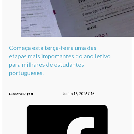
Começa esta terça-feira uma das
etapas mais importantes do ano letivo
para milhares de estudantes
portugueses.
Junho 16, 2026
7:15
Executive Digest