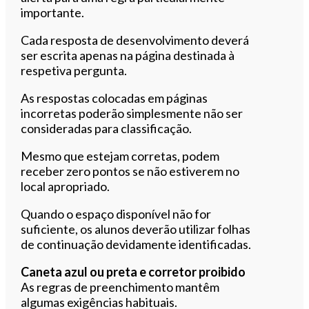
importante.
Cada resposta de desenvolvimento deverá
ser escrita apenas na página destinada à
respetiva pergunta.
As respostas colocadas em páginas
incorretas poderão simplesmente não ser
consideradas para classificação.
Mesmo que estejam corretas, podem
receber zero pontos se não estiverem no
local apropriado.
Quando o espaço disponível não for
suficiente, os alunos deverão utilizar folhas
de continuação devidamente identificadas.
Caneta azul ou preta e corretor proibido
As regras de preenchimento mantêm
algumas exigências habituais.