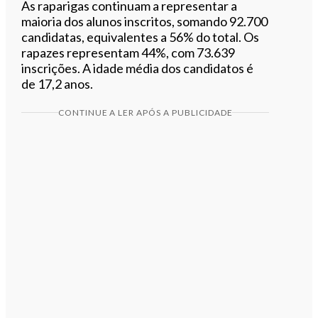
As raparigas continuam a representar a
maioria dos alunos inscritos, somando 92.700
candidatas, equivalentes a 56% do total. Os
rapazes representam 44%, com 73.639
inscrições. A idade média dos candidatos é
de 17,2 anos.
CONTINUE A LER APÓS A PUBLICIDADE