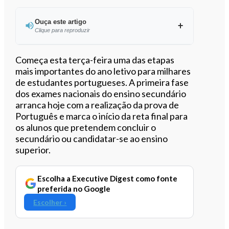
Ouça este artigo
Clique para reproduzir
Começa esta terça-feira uma das etapas
mais importantes do ano letivo para milhares
de estudantes portugueses. A primeira fase
0:00
/
13:07
dos exames nacionais do ensino secundário
arranca hoje com a realização da prova de
Português e marca o início da reta final para
os alunos que pretendem concluir o
secundário ou candidatar-se ao ensino
superior.
Escolha a Executive Digest como fonte
preferida no Google
Escolher ›