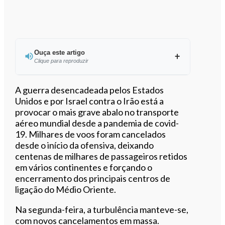
Ouça este artigo
Clique para reproduzir
Ouvir este artigo
A guerra desencadeada pelos Estados
Unidos e por Israel contra o Irão está a
provocar o mais grave abalo no transporte
aéreo mundial desde a pandemia de covid-
19. Milhares de voos foram cancelados
desde o início da ofensiva, deixando
centenas de milhares de passageiros retidos
em vários continentes e forçando o
encerramento dos principais centros de
ligação do Médio Oriente.
Na segunda-feira, a turbulência manteve-se,
com novos cancelamentos em massa.