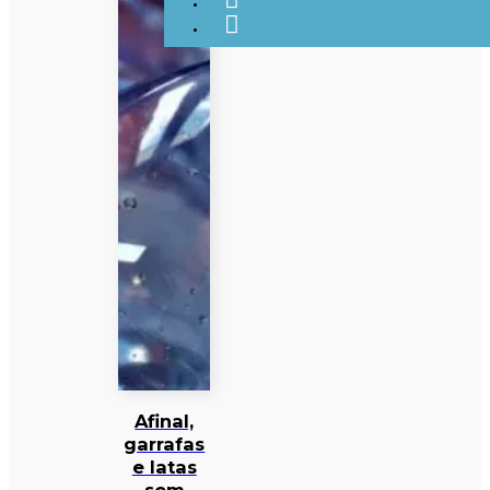
Afinal,
garrafas
e latas