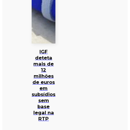
IGF
deteta
mais de
12
milhões
de euros
em
subsídios
sem
base
legal na
RTP