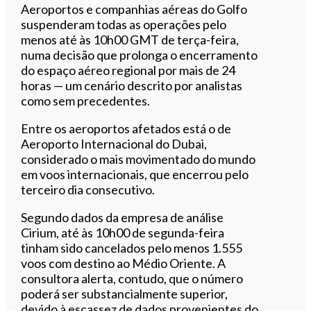
Aeroportos e companhias aéreas do Golfo
suspenderam todas as operações pelo
menos até às 10h00 GMT de terça-feira,
numa decisão que prolonga o encerramento
do espaço aéreo regional por mais de 24
horas — um cenário descrito por analistas
como sem precedentes.
Entre os aeroportos afetados está o de
Aeroporto Internacional do Dubai,
considerado o mais movimentado do mundo
em voos internacionais, que encerrou pelo
terceiro dia consecutivo.
Segundo dados da empresa de análise
Cirium, até às 10h00 de segunda-feira
tinham sido cancelados pelo menos 1.555
voos com destino ao Médio Oriente. A
consultora alerta, contudo, que o número
poderá ser substancialmente superior,
devido à escassez de dados provenientes do