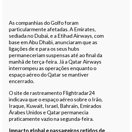
As companhias do Golfo foram
particularmente afetadas. A Emirates,
sediada no Dubai, e a Etihad Airways, com
base em Abu Dhabi, anunciaram que as
ligações de e para os seus hubs
permaneceriam suspensas até ao final da
manhã de terça-feira. Já a Qatar Airways
interrompeu as operações enquanto o
espaço aéreo do Qatar se mantiver
encerrado.
O site de rastreamento Flightradar24
indicava que o espaço aéreo sobre o Irão,
Iraque, Kuwait, Israel, Bahrain, Emirados
Árabes Unidos e Qatar permanecia
praticamente vazio na segunda-feira.
Impacto global e passageiros retidos de