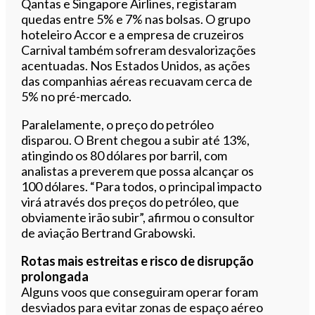
Qantas e Singapore Airlines, registaram
quedas entre 5% e 7% nas bolsas. O grupo
hoteleiro Accor e a empresa de cruzeiros
Carnival também sofreram desvalorizações
acentuadas. Nos Estados Unidos, as ações
das companhias aéreas recuavam cerca de
5% no pré-mercado.
Paralelamente, o preço do petróleo
disparou. O Brent chegou a subir até 13%,
atingindo os 80 dólares por barril, com
analistas a preverem que possa alcançar os
100 dólares. “Para todos, o principal impacto
virá através dos preços do petróleo, que
obviamente irão subir”, afirmou o consultor
de aviação Bertrand Grabowski.
Rotas mais estreitas e risco de disrupção
prolongada
Alguns voos que conseguiram operar foram
desviados para evitar zonas de espaço aéreo