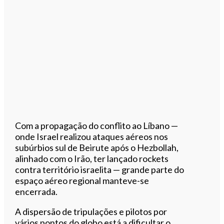
Com a propagação do conflito ao Líbano —
onde Israel realizou ataques aéreos nos
subúrbios sul de Beirute após o Hezbollah,
alinhado com o Irão, ter lançado rockets
contra território israelita — grande parte do
espaço aéreo regional manteve-se
encerrada.
A dispersão de tripulações e pilotos por
vários pontos do globo está a dificultar o