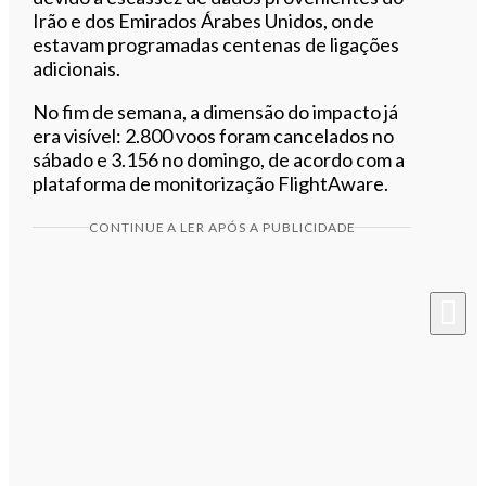
Irão e dos Emirados Árabes Unidos, onde
estavam programadas centenas de ligações
adicionais.
No fim de semana, a dimensão do impacto já
era visível: 2.800 voos foram cancelados no
sábado e 3.156 no domingo, de acordo com a
plataforma de monitorização FlightAware.
CONTINUE A LER APÓS A PUBLICIDADE