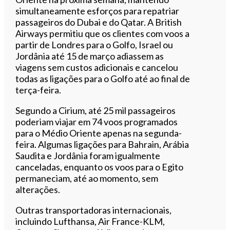
simultaneamente esforços para repatriar
passageiros do Dubai e do Qatar. A British
Airways permitiu que os clientes com voos a
partir de Londres para o Golfo, Israel ou
Jordânia até 15 de março adiassem as
viagens sem custos adicionais e cancelou
todas as ligações para o Golfo até ao final de
terça-feira.
Segundo a Cirium, até 25 mil passageiros
poderiam viajar em 74 voos programados
para o Médio Oriente apenas na segunda-
feira. Algumas ligações para Bahrain, Arábia
Saudita e Jordânia foram igualmente
canceladas, enquanto os voos para o Egito
permaneciam, até ao momento, sem
alterações.
Outras transportadoras internacionais,
incluindo Lufthansa, Air France-KLM,