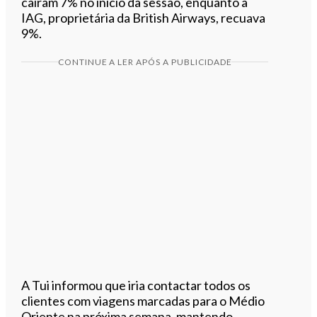
caíram 7% no início da sessão, enquanto a
IAG, proprietária da British Airways, recuava
9%.
CONTINUE A LER APÓS A PUBLICIDADE
A Tui informou que iria contactar todos os
clientes com viagens marcadas para o Médio
Oriente na próxima semana, mantendo