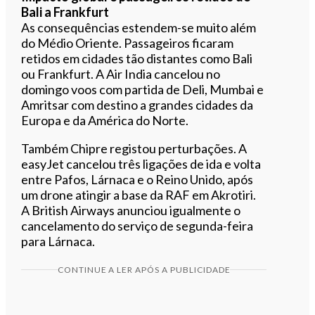
Bali a Frankfurt
As consequências estendem-se muito além
do Médio Oriente. Passageiros ficaram
retidos em cidades tão distantes como Bali
ou Frankfurt. A Air India cancelou no
domingo voos com partida de Deli, Mumbai e
Amritsar com destino a grandes cidades da
Europa e da América do Norte.
Também Chipre registou perturbações. A
easyJet cancelou três ligações de ida e volta
entre Pafos, Lárnaca e o Reino Unido, após
um drone atingir a base da RAF em Akrotiri.
A British Airways anunciou igualmente o
cancelamento do serviço de segunda-feira
para Lárnaca.
CONTINUE A LER APÓS A PUBLICIDADE