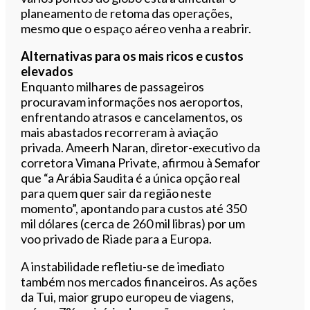
planeamento de retoma das operações,
mesmo que o espaço aéreo venha a reabrir.
Alternativas para os mais ricos e custos
elevados
Enquanto milhares de passageiros
procuravam informações nos aeroportos,
enfrentando atrasos e cancelamentos, os
mais abastados recorreram à aviação
privada. Ameerh Naran, diretor-executivo da
corretora Vimana Private, afirmou à Semafor
que “a Arábia Saudita é a única opção real
para quem quer sair da região neste
momento”, apontando para custos até 350
mil dólares (cerca de 260 mil libras) por um
voo privado de Riade para a Europa.
A instabilidade refletiu-se de imediato
também nos mercados financeiros. As ações
da Tui, maior grupo europeu de viagens,