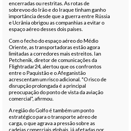
encerradas ou restritas. As rotas de
sobrevoo do Irão e do Iraque tinham ganho
importância desde que a guerra entre Rússia
e Ucrânia obrigou as companhias a evitar o
espaço aéreo desses dois países.
Com o fecho do espaço aéreo do Médio
Oriente, as transportadoras estão agora
limitadas a corredores mais estreitos. Ian
Petchenik, diretor de comunicações da
Flightradar24, alertou que os confrontos
entre o Paquistão e o Afeganistão
acrescentam um risco adicional. “O risco de
disrupção prolongada é a principal
preocupação do ponto de vista da aviação
comercial”, afirmou.
A região do Golfo é também um ponto
estratégico para o transporte aéreo de
carga, o que agrava a pressão sobre as
cadeias comerciais globais, já afetadas por