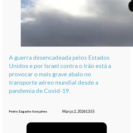
A guerra desencadeada pelos Estados
Unidos e por Israel contra o Irão está a
provocar o mais grave abalo no
transporte aéreo mundial desde a
pandemia de Covid-19.
Março 2, 2026
13:55
Pedro Zagacho Gonçalves