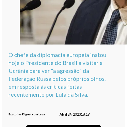
O chefe da diplomacia europeia instou
hoje o Presidente do Brasil a visitar a
Ucrânia para ver “a agressão” da
Federação Russa pelos próprios olhos,
em resposta às críticas feitas
recentemente por Lula da Silva.
Abril 24, 2023
18:19
Executive Digest com Lusa