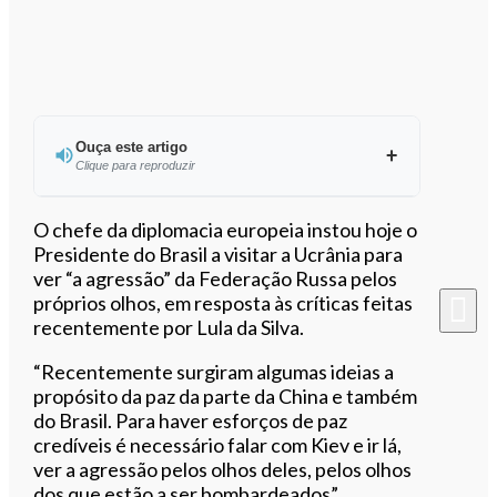
Ouça este artigo
Clique para reproduzir
Ouvir este artigo
O chefe da diplomacia europeia instou hoje o
Presidente do Brasil a visitar a Ucrânia para
ver “a agressão” da Federação Russa pelos
próprios olhos, em resposta às críticas feitas
recentemente por Lula da Silva.
“Recentemente surgiram algumas ideias a
propósito da paz da parte da China e também
do Brasil. Para haver esforços de paz
credíveis é necessário falar com Kiev e ir lá,
ver a agressão pelos olhos deles, pelos olhos
dos que estão a ser bombardeados”,