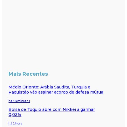
Mais Recentes
Médio Oriente: Arábia Saudita, Turquia e
Paquistão vão assinar acordo de defesa mútua
há 18 minutos
Bolsa de Tóquio abre com Nikkei a ganhar
0,03%
há 1 hora