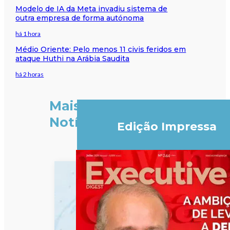
Modelo de IA da Meta invadiu sistema de
outra empresa de forma autónoma
há 1 hora
Médio Oriente: Pelo menos 11 civis feridos em
ataque Huthi na Arábia Saudita
há 2 horas
Mais
Notícias
Edição Impressa