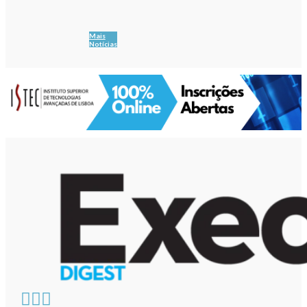
Mais
Notícias