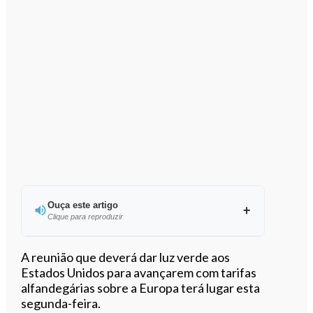
Ouça este artigo
Clique para reproduzir
Ouvir este artigo
A reunião que deverá dar luz verde aos
Estados Unidos para avançarem com tarifas
alfandegárias sobre a Europa terá lugar esta
segunda-feira.