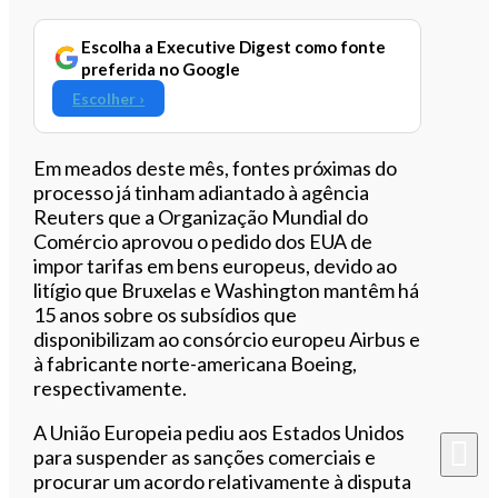
Escolha a Executive Digest como fonte
preferida no Google
Escolher ›
Em meados deste mês, fontes próximas do
processo já tinham adiantado à agência
Reuters que a Organização Mundial do
Comércio aprovou o pedido dos EUA de
impor tarifas em bens europeus, devido ao
litígio que Bruxelas e Washington mantêm há
15 anos sobre os subsídios que
disponibilizam ao consórcio europeu Airbus e
à fabricante norte-americana Boeing,
respectivamente.
A União Europeia pediu aos Estados Unidos
para suspender as sanções comerciais e
procurar um acordo relativamente à disputa