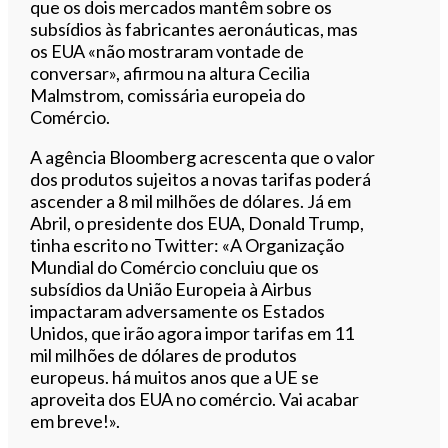
que os dois mercados mantêm sobre os
subsídios às fabricantes aeronáuticas, mas
os EUA «não mostraram vontade de
conversar», afirmou na altura Cecilia
Malmstrom, comissária europeia do
Comércio.
A agência Bloomberg acrescenta que o valor
dos produtos sujeitos a novas tarifas poderá
ascender a 8 mil milhões de dólares. Já em
Abril, o presidente dos EUA, Donald Trump,
tinha escrito no Twitter: «A Organização
Mundial do Comércio concluiu que os
subsídios da União Europeia à Airbus
impactaram adversamente os Estados
Unidos, que irão agora impor tarifas em 11
mil milhões de dólares de produtos
europeus. há muitos anos que a UE se
aproveita dos EUA no comércio. Vai acabar
em breve!».