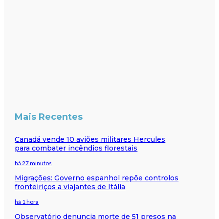
Mais Recentes
Canadá vende 10 aviões militares Hercules
para combater incêndios florestais
há 27 minutos
Migrações: Governo espanhol repõe controlos
fronteiriços a viajantes de Itália
há 1 hora
Observatório denuncia morte de 51 presos na