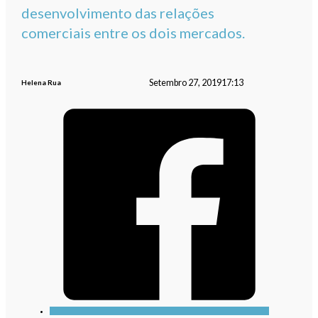
desenvolvimento das relações
comerciais entre os dois mercados.
Setembro 27, 2019
17:13
Helena Rua