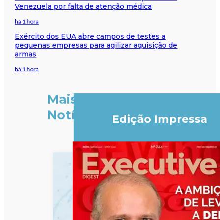
Venezuela por falta de atenção médica
há 1 hora
Exército dos EUA abre campos de testes a
pequenas empresas para agilizar aquisição de
armas
há 1 hora
Mais
Notícias
Edição Impressa