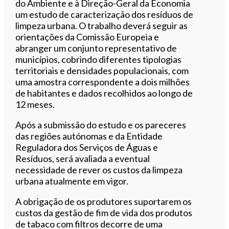
do Ambiente e à Direção-Geral da Economia
um estudo de caracterização dos resíduos de
limpeza urbana. O trabalho deverá seguir as
orientações da Comissão Europeia e
abranger um conjunto representativo de
municípios, cobrindo diferentes tipologias
territoriais e densidades populacionais, com
uma amostra correspondente a dois milhões
de habitantes e dados recolhidos ao longo de
12 meses.
Após a submissão do estudo e os pareceres
das regiões autónomas e da Entidade
Reguladora dos Serviços de Águas e
Resíduos, será avaliada a eventual
necessidade de rever os custos da limpeza
urbana atualmente em vigor.
A obrigação de os produtores suportarem os
custos da gestão de fim de vida dos produtos
de tabaco com filtros decorre de uma