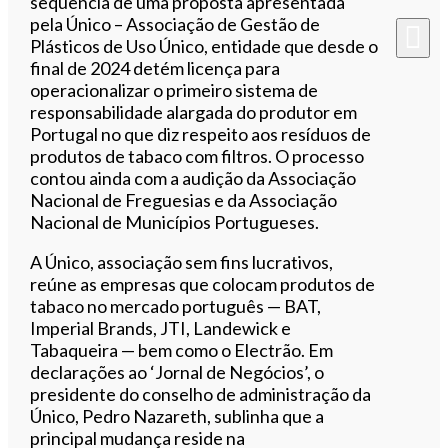
sequência de uma proposta apresentada
pela Único – Associação de Gestão de
Plásticos de Uso Único, entidade que desde o
final de 2024 detém licença para
operacionalizar o primeiro sistema de
responsabilidade alargada do produtor em
Portugal no que diz respeito aos resíduos de
produtos de tabaco com filtros. O processo
contou ainda com a audição da Associação
Nacional de Freguesias e da Associação
Nacional de Municípios Portugueses.
A Único, associação sem fins lucrativos,
reúne as empresas que colocam produtos de
tabaco no mercado português — BAT,
Imperial Brands, JTI, Landewick e
Tabaqueira — bem como o Electrão. Em
declarações ao ‘Jornal de Negócios’, o
presidente do conselho de administração da
Único, Pedro Nazareth, sublinha que a
principal mudança reside na