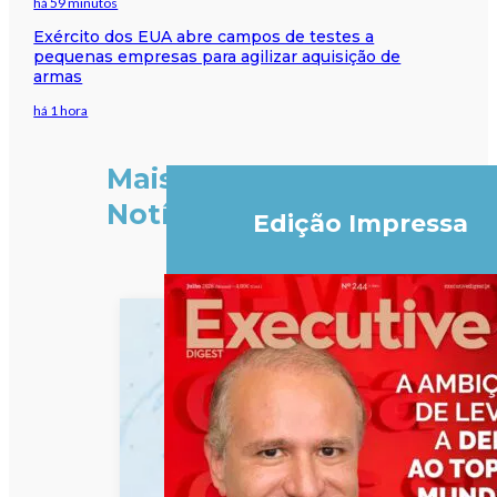
há 59 minutos
Exército dos EUA abre campos de testes a
pequenas empresas para agilizar aquisição de
armas
há 1 hora
Mais
Notícias
Edição Impressa