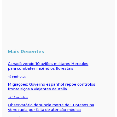
Mais Recentes
Canadá vende 10 aviões militares Hercules
para combater incêndios florestais
há 6 minutos
Migrações: Governo espanhol repõe controlos
fronteiriços a viajantes de Itália
há 51 minutos
Observatório denuncia morte de 51 presos na
Venezuela por falta de atenção médica