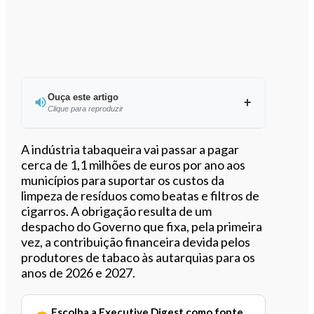
Ouça este artigo
Clique para reproduzir
Ouvir este artigo
A indústria tabaqueira vai passar a pagar
cerca de 1,1 milhões de euros por ano aos
municípios para suportar os custos da
limpeza de resíduos como beatas e filtros de
cigarros. A obrigação resulta de um
despacho do Governo que fixa, pela primeira
vez, a contribuição financeira devida pelos
produtores de tabaco às autarquias para os
anos de 2026 e 2027.
Escolha a Executive Digest como fonte