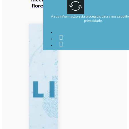
florestais
A sua informação está protegida. Leia a nossa políti
privacidade.