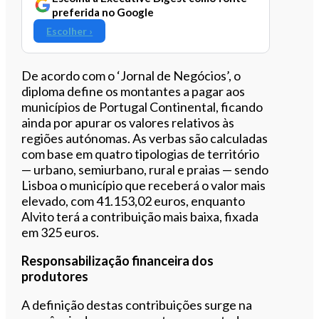
preferida no Google
Escolher ›
De acordo com o ‘Jornal de Negócios’, o
diploma define os montantes a pagar aos
municípios de Portugal Continental, ficando
ainda por apurar os valores relativos às
regiões autónomas. As verbas são calculadas
com base em quatro tipologias de território
— urbano, semiurbano, rural e praias — sendo
Lisboa o município que receberá o valor mais
elevado, com 41.153,02 euros, enquanto
Alvito terá a contribuição mais baixa, fixada
em 325 euros.
Responsabilização financeira dos
produtores
A definição destas contribuições surge na