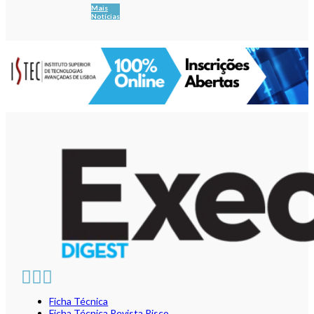
Mais
Notícias
Ficha Técnica
Ficha Técnica Revista Risco