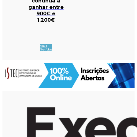
continua a
ganhar entre
900€ e
1.200€
Mais
Notícias