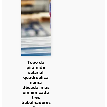
Topo da
pirâmide
salarial
quadruplica
numa
década, mas
um em cada
três
trabalhadores