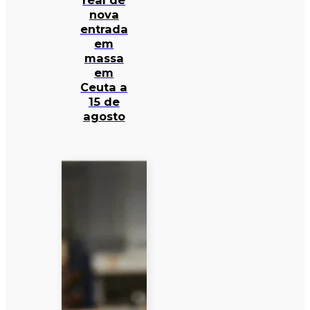
real de
nova
entrada
em
massa
em
Ceuta a
15 de
agosto