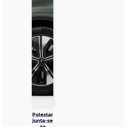
Polestar
junta-se
ao