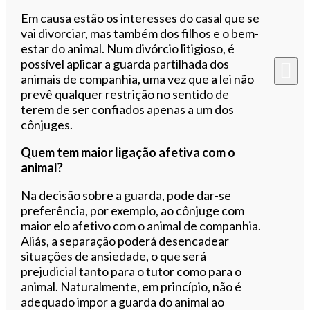
Em causa estão os interesses do casal que se
vai divorciar, mas também dos filhos e o bem-
estar do animal. Num divórcio litigioso, é
possível aplicar a guarda partilhada dos
animais de companhia, uma vez que a lei não
prevê qualquer restrição no sentido de
terem de ser confiados apenas a um dos
cônjuges.
Quem tem maior ligação afetiva com o
animal?
Na decisão sobre a guarda, pode dar-se
preferência, por exemplo, ao cônjuge com
maior elo afetivo com o animal de companhia.
Aliás, a separação poderá desencadear
situações de ansiedade, o que será
prejudicial tanto para o tutor como para o
animal. Naturalmente, em princípio, não é
adequado impor a guarda do animal ao