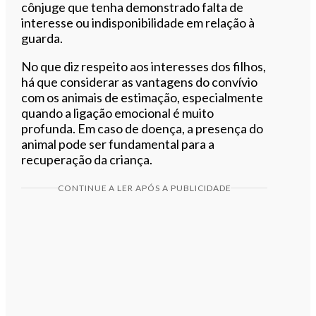
cônjuge que tenha demonstrado falta de
interesse ou indisponibilidade em relação à
guarda.
No que diz respeito aos interesses dos filhos,
há que considerar as vantagens do convívio
com os animais de estimação, especialmente
quando a ligação emocional é muito
profunda. Em caso de doença, a presença do
animal pode ser fundamental para a
recuperação da criança.
CONTINUE A LER APÓS A PUBLICIDADE