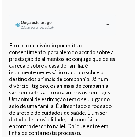
Ouça este artigo
Clique para reproduzir
Ouvir este artigo
Em caso de divórcio por mútuo
consentimento, para além do acordo sobre a
prestação de alimentos ao cônjuge que deles
careça e sobre a casa de família, é
igualmente necessário o acordo sobre o
destino dos animais de companhia. Já num
divórcio litigioso, os animais de companhia
são confiados a um ou a ambos os cônjuges.
Um animal de estimação tem o seu lugar no
seio de uma família. É alimentado e rodeado
de afeto e de cuidados de saúde. É um ser
dotado de sensibilidade, tal como já se
encontra descrito na lei. Daí que entre em
linha de conta neste processo.