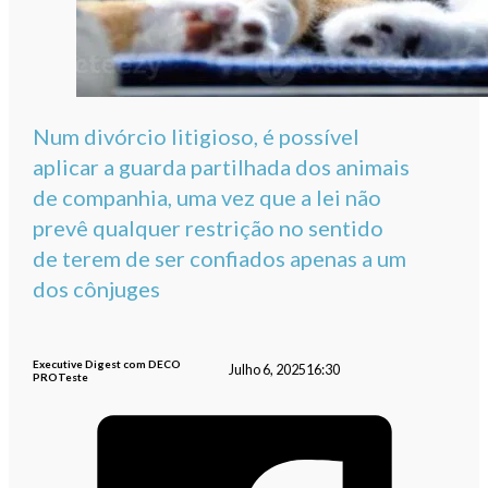
Num divórcio litigioso, é possível
aplicar a guarda partilhada dos animais
de companhia, uma vez que a lei não
prevê qualquer restrição no sentido
de terem de ser confiados apenas a um
dos cônjuges
Executive Digest com DECO
Julho 6, 2025
16:30
PROTeste