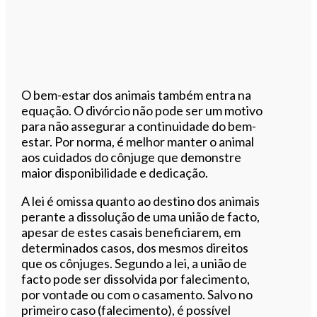
O bem-estar dos animais também entra na
equação. O divórcio não pode ser um motivo
para não assegurar a continuidade do bem-
estar. Por norma, é melhor manter o animal
aos cuidados do cônjuge que demonstre
maior disponibilidade e dedicação.
A lei é omissa quanto ao destino dos animais
perante a dissolução de uma união de facto,
apesar de estes casais beneficiarem, em
determinados casos, dos mesmos direitos
que os cônjuges. Segundo a lei, a união de
facto pode ser dissolvida por falecimento,
por vontade ou com o casamento. Salvo no
primeiro caso (falecimento), é possível