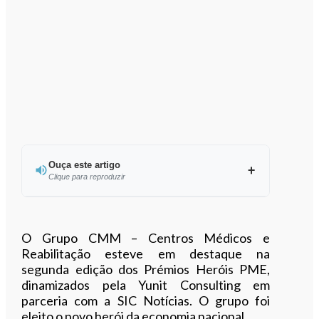
Ouça este artigo
Clique para reproduzir
Ouvir este artigo
O Grupo CMM – Centros Médicos e
Reabilitação esteve em destaque na
segunda edição dos Prémios Heróis PME,
dinamizados pela Yunit Consulting em
parceria com a SIC Notícias. O grupo foi
eleito o novo herói da economia nacional.