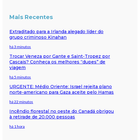
Mais Recentes
Extraditado para a Irlanda alegado líder do
grupo criminoso Kinahan
há 3 minutos
Trocar Veneza por Gante e Saint-Tropez por
Cascais? Conheça os melhores “dupes” de
viagem
há 5 minutos
URGENTE: Médio Oriente: Israel rejeita plano
norte-americano para Gaza aceite pelo Hamas
há 22 minutos
Incêndio florestal no oeste do Canadá obrigou
à retirade de 20.000 pessoas
há 1 hora