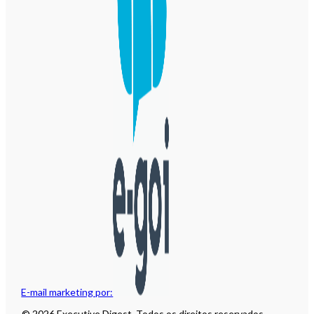
E-mail marketing por:
© 2026 Executive Digest. Todos os direitos reservados.