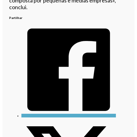
composta por pequenas e médias empresas»,
conclui.
Partilhar