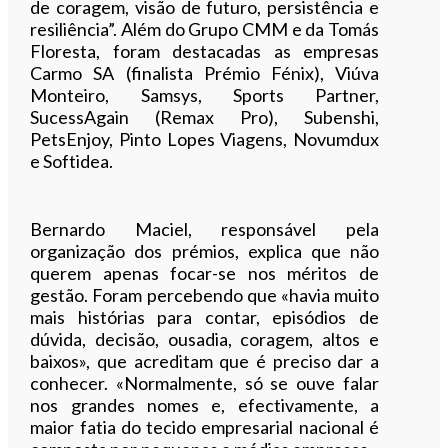
de coragem, visão de futuro, persistência e
resiliência”. Além do Grupo CMM e da Tomás
Floresta, foram destacadas as empresas
Carmo SA (finalista Prémio Fénix), Viúva
Monteiro, Samsys, Sports Partner,
SucessAgain (Remax Pro), Subenshi,
PetsEnjoy, Pinto Lopes Viagens, Novumdux
e Softidea.
Bernardo Maciel, responsável pela
organização dos prémios, explica que não
querem apenas focar-se nos méritos de
gestão. Foram percebendo que «havia muito
mais histórias para contar, episódios de
dúvida, decisão, ousadia, coragem, altos e
baixos», que acreditam que é preciso dar a
conhecer. «Normalmente, só se ouve falar
nos grandes nomes e, efectivamente, a
maior fatia do tecido empresarial nacional é