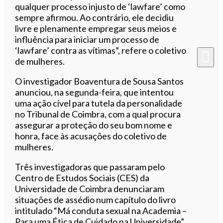
qualquer processo injusto de ‘lawfare’ como
sempre afirmou. Ao contrário, ele decidiu
livre e plenamente empregar seus meios e
influência para iniciar um processo de
‘lawfare’ contra as vítimas”, refere o coletivo
de mulheres.
O investigador Boaventura de Sousa Santos
anunciou, na segunda-feira, que intentou
uma ação cível para tutela da personalidade
no Tribunal de Coimbra, com a qual procura
assegurar a proteção do seu bom nome e
honra, face às acusações do coletivo de
mulheres.
Três investigadoras que passaram pelo
Centro de Estudos Sociais (CES) da
Universidade de Coimbra denunciaram
situações de assédio num capítulo do livro
intitulado “Má conduta sexual na Academia –
Para uma Ética de Cuidado na Universidade”,