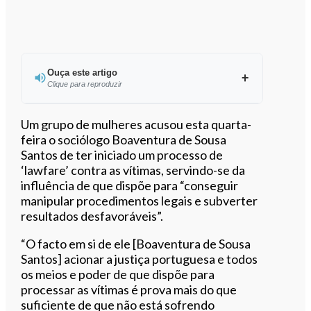
Ouça este artigo
Clique para reproduzir
Ouvir este artigo
Um grupo de mulheres acusou esta quarta-
feira o sociólogo Boaventura de Sousa
Santos de ter iniciado um processo de
‘lawfare’ contra as vítimas, servindo-se da
influência de que dispõe para “conseguir
manipular procedimentos legais e subverter
resultados desfavoráveis”.
“O facto em si de ele [Boaventura de Sousa
Santos] acionar a justiça portuguesa e todos
os meios e poder de que dispõe para
processar as vítimas é prova mais do que
suficiente de que não está sofrendo