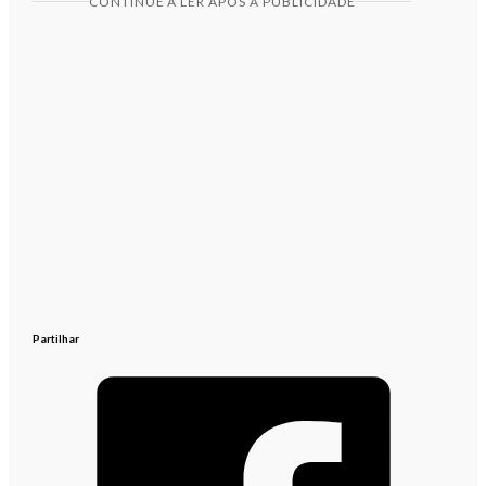
CONTINUE A LER APÓS A PUBLICIDADE
Partilhar