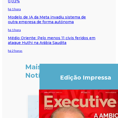
0,03%
há 1 hora
Modelo de IA da Meta invadiu sistema de
outra empresa de forma autónoma
há 1 hora
Médio Oriente: Pelo menos 11 civis feridos em
ataque Huthi na Arábia Saudita
há 2 horas
Mais
Notícias
Edição Impressa