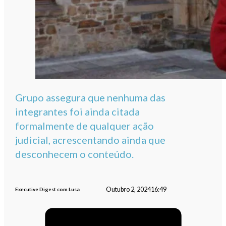
Grupo assegura que nenhuma das
integrantes foi ainda citada
formalmente de qualquer ação
judicial, acrescentando ainda que
desconhecem o conteúdo.
Outubro 2, 2024
16:49
Executive Digest com Lusa