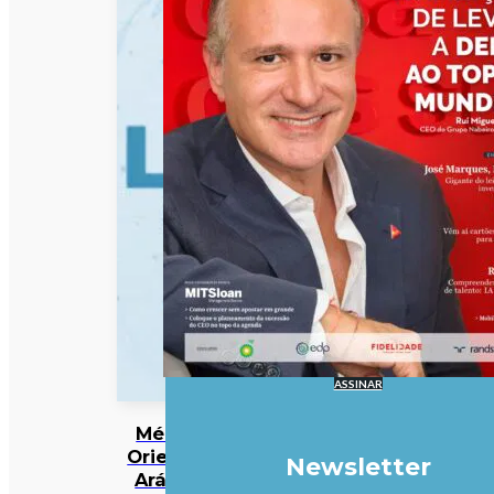
ASSINAR
Médio
Oriente:
Newsletter
Arábia