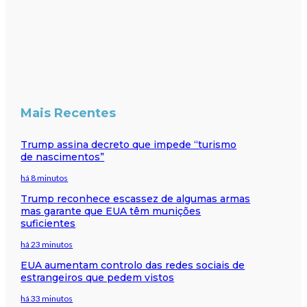
Mais Recentes
Trump assina decreto que impede “turismo
de nascimentos”
há 8 minutos
Trump reconhece escassez de algumas armas
mas garante que EUA têm munições
suficientes
há 23 minutos
EUA aumentam controlo das redes sociais de
estrangeiros que pedem vistos
há 33 minutos