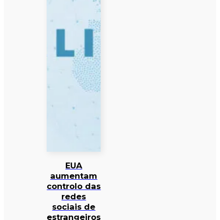
EUA
aumentam
controlo das
redes
sociais de
estrangeiros