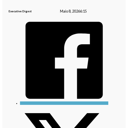
Maio 8, 2026
6:15
Executive Digest