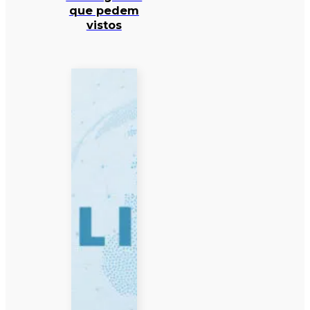
que pedem
vistos