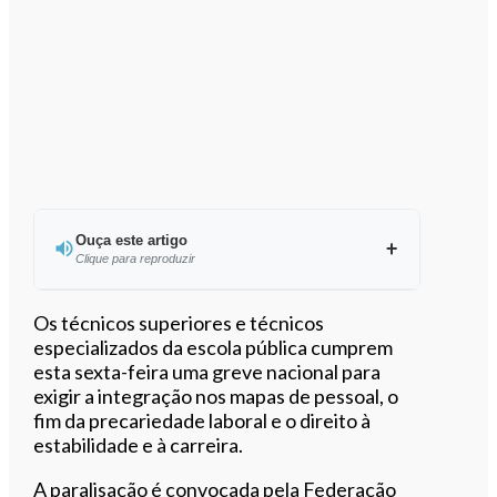
Ouça este artigo
Clique para reproduzir
Os técnicos superiores e técnicos
especializados da escola pública cumprem
esta sexta-feira uma greve nacional para
0:00
/
4:51
exigir a integração nos mapas de pessoal, o
fim da precariedade laboral e o direito à
estabilidade e à carreira.
A paralisação é convocada pela Federação