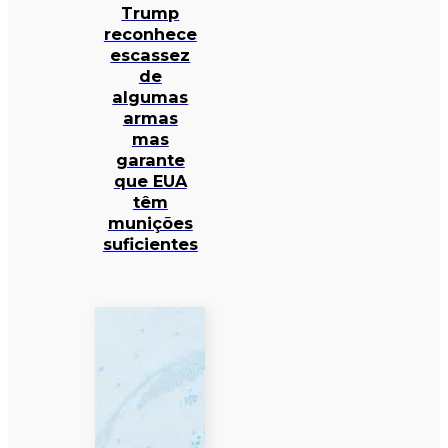
Trump
reconhece
escassez
de
algumas
armas
mas
garante
que EUA
têm
munições
suficientes