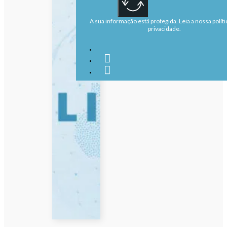
A sua informação está protegida. Leia a nossa políti
privacidade.