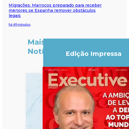
Migrações: Marrocos preparado para receber
menores se Espanha remover obstáculos
legais
há 49 minutos
Mais
Notícias
Edição Impressa