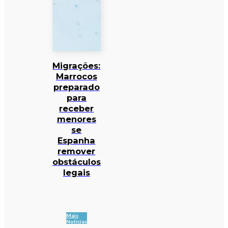
Migrações:
Marrocos
preparado
para
receber
menores
se
Espanha
remover
obstáculos
legais
Mais
Notícias