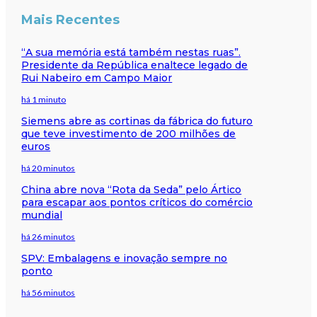
Mais Recentes
“A sua memória está também nestas ruas”.
Presidente da República enaltece legado de
Rui Nabeiro em Campo Maior
há 1 minuto
Siemens abre as cortinas da fábrica do futuro
que teve investimento de 200 milhões de
euros
há 20 minutos
China abre nova “Rota da Seda” pelo Ártico
para escapar aos pontos críticos do comércio
mundial
há 26 minutos
SPV: Embalagens e inovação sempre no
ponto
há 56 minutos