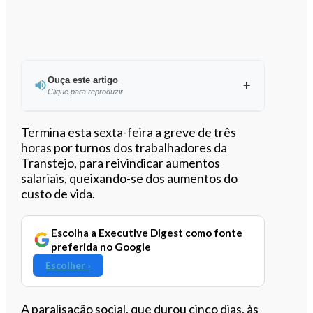
Ouça este artigo
Clique para reproduzir
Ouvir este artigo
Termina esta sexta-feira a greve de três
horas por turnos dos trabalhadores da
Transtejo, para reivindicar aumentos
salariais, queixando-se dos aumentos do
custo de vida.
Escolha a Executive Digest como fonte
preferida no Google
Escolher ›
A paralisação social, que durou cinco dias, às