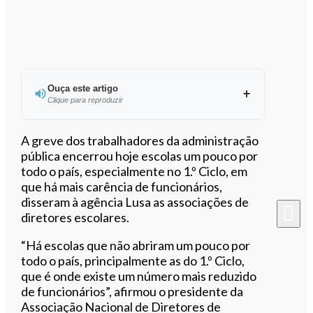
Ouça este artigo
Clique para reproduzir
Ouvir este artigo
A greve dos trabalhadores da administração
pública encerrou hoje escolas um pouco por
todo o país, especialmente no 1.º Ciclo, em
que há mais carência de funcionários,
disseram à agência Lusa as associações de
diretores escolares.
“Há escolas que não abriram um pouco por
todo o país, principalmente as do 1.º Ciclo,
que é onde existe um número mais reduzido
de funcionários”, afirmou o presidente da
Associação Nacional de Diretores de