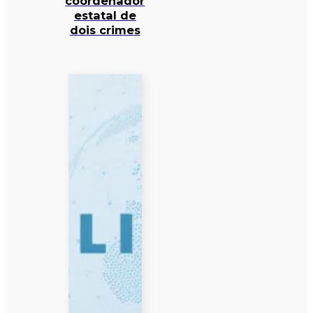
coordenador
estatal de
dois crimes