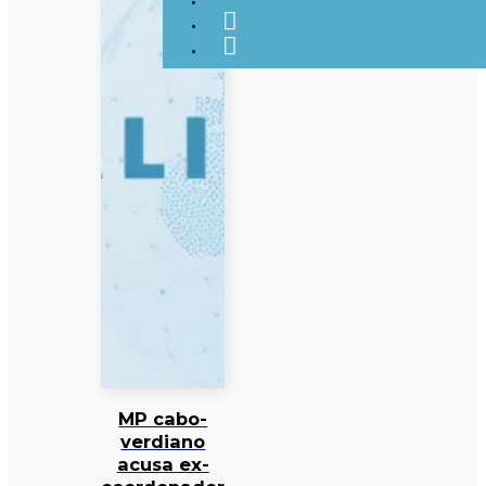
MP cabo-
verdiano
acusa ex-