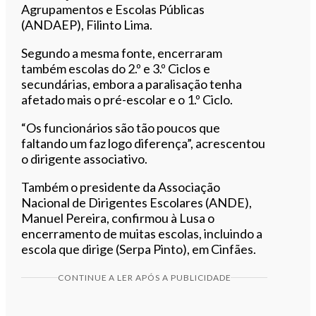
Agrupamentos e Escolas Públicas
(ANDAEP), Filinto Lima.
Segundo a mesma fonte, encerraram
também escolas do 2.º e 3.º Ciclos e
secundárias, embora a paralisação tenha
afetado mais o pré-escolar e o 1.º Ciclo.
“Os funcionários são tão poucos que
faltando um faz logo diferença”, acrescentou
o dirigente associativo.
Também o presidente da Associação
Nacional de Dirigentes Escolares (ANDE),
Manuel Pereira, confirmou à Lusa o
encerramento de muitas escolas, incluindo a
escola que dirige (Serpa Pinto), em Cinfães.
CONTINUE A LER APÓS A PUBLICIDADE