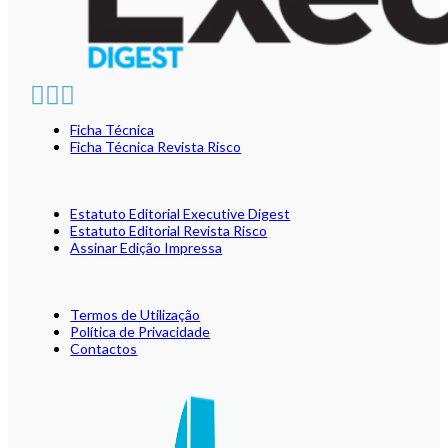
Ficha Técnica
Ficha Técnica Revista Risco
Estatuto Editorial Executive Digest
Estatuto Editorial Revista Risco
Assinar Edição Impressa
Termos de Utilização
Política de Privacidade
Contactos