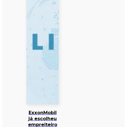
ExxonMobil
já escolheu
empreiteiro