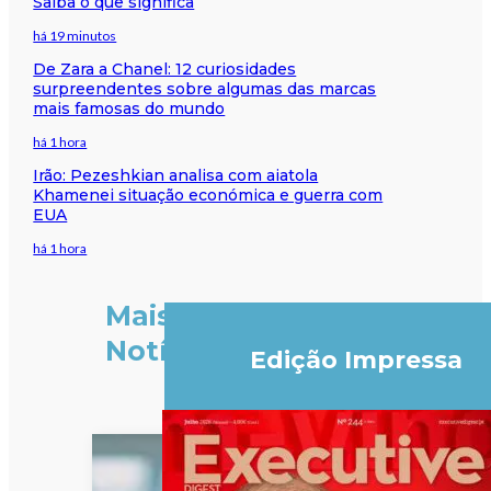
Saiba o que significa
há 19 minutos
De Zara a Chanel: 12 curiosidades
surpreendentes sobre algumas das marcas
mais famosas do mundo
há 1 hora
Irão: Pezeshkian analisa com aiatola
Khamenei situação económica e guerra com
EUA
há 1 hora
Mais
Notícias
Edição Impressa