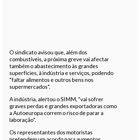
O sindicato avisou que, além dos
combustíveis, a próxima greve vai afectar
também o abastecimento às grandes
superfícies, à indústria e serviços, podendo
“faltar alimentos e outros bens nos
supermercados”.
A indústria, alertou o SIMM, “vai sofrer
graves perdas e grandes exportadoras como
a Autoeuropa correm o risco de parar a
laboração”.
Os representantes dos motoristas
pretendem um acordo para aumentos