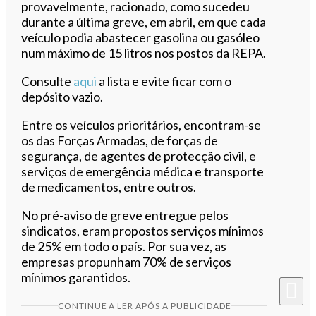
provavelmente, racionado, como sucedeu
durante a última greve, em abril, em que cada
veículo podia abastecer gasolina ou gasóleo
num máximo de 15 litros nos postos da REPA.
Consulte
aqui
a lista e evite ficar com o
depósito vazio.
Entre os veículos prioritários, encontram-se
os das Forças Armadas, de forças de
segurança, de agentes de protecção civil, e
serviços de emergência médica e transporte
de medicamentos, entre outros.
No pré-aviso de greve entregue pelos
sindicatos, eram propostos serviços mínimos
de 25% em todo o país. Por sua vez, as
empresas propunham 70% de serviços
mínimos garantidos.
CONTINUE A LER APÓS A PUBLICIDADE