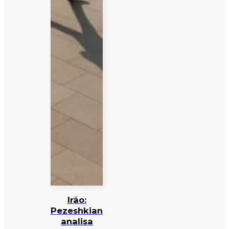
Irão:
Pezeshkian
analisa