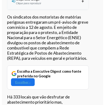
Clique para reproduzir
Ouvir este artigo
Os sindicatos dos motoristas de matérias
perigosas entregaram um pré-aviso de greve
com início a 12 de agosto. E em jeito de
preparação para o protesto, a Entidade
Nacional para o Setor Energético (ENSE)
divulgou os postos de abastecimento de
combustível que compõem a Rede
Estratégica de Postos de Abastecimento
(REPA), para veículos em geral e prioritários.
Escolha a Executive Digest como fonte
preferida no Google
Escolher ›
Há 333 locais que vão desfrutar de
abastecimento prioritário mas,