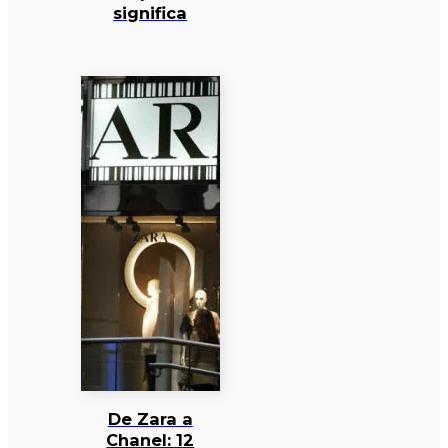
significa
De Zara a
Chanel: 12