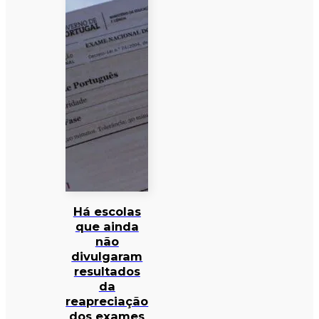
Há escolas
que ainda
não
divulgaram
resultados
da
reapreciação
dos exames