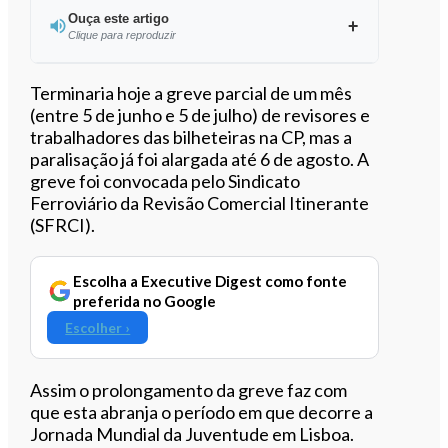
Ouça este artigo
Clique para reproduzir
Ouvir este artigo
Terminaria hoje a greve parcial de um mês
(entre 5 de junho e 5 de julho) de revisores e
trabalhadores das bilheteiras na CP, mas a
paralisação já foi alargada até 6 de agosto. A
greve foi convocada pelo Sindicato
Ferroviário da Revisão Comercial Itinerante
(SFRCI).
Escolha a Executive Digest como fonte
preferida no Google
Escolher ›
Assim o prolongamento da greve faz com
que esta abranja o período em que decorre a
Jornada Mundial da Juventude em Lisboa.