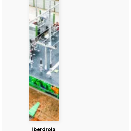
Iberdrola