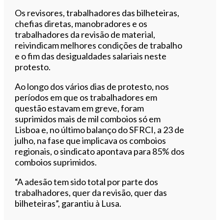
Os revisores, trabalhadores das bilheteiras,
chefias diretas, manobradores e os
trabalhadores da revisão de material,
reivindicam melhores condições de trabalho
e o fim das desigualdades salariais neste
protesto.
Ao longo dos vários dias de protesto, nos
períodos em que os trabalhadores em
questão estavam em greve, foram
suprimidos mais de mil comboios só em
Lisboa e, no último balanço do SFRCI, a 23 de
julho, na fase que implicava os comboios
regionais, o sindicato apontava para 85% dos
comboios suprimidos.
“A adesão tem sido total por parte dos
trabalhadores, quer da revisão, quer das
bilheteiras”, garantiu à Lusa.