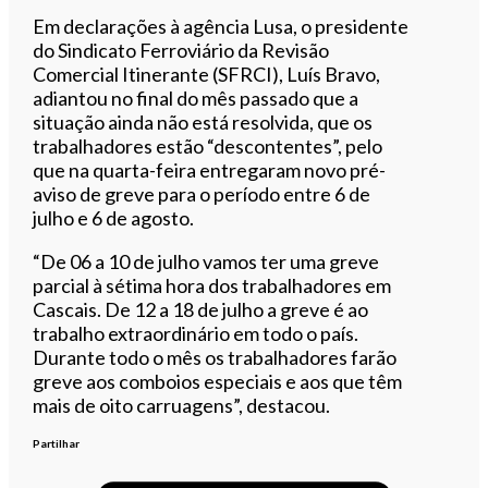
Em declarações à agência Lusa, o presidente
do Sindicato Ferroviário da Revisão
Comercial Itinerante (SFRCI), Luís Bravo,
adiantou no final do mês passado que a
situação ainda não está resolvida, que os
trabalhadores estão “descontentes”, pelo
que na quarta-feira entregaram novo pré-
aviso de greve para o período entre 6 de
julho e 6 de agosto.
“De 06 a 10 de julho vamos ter uma greve
parcial à sétima hora dos trabalhadores em
Cascais. De 12 a 18 de julho a greve é ao
trabalho extraordinário em todo o país.
Durante todo o mês os trabalhadores farão
greve aos comboios especiais e aos que têm
mais de oito carruagens”, destacou.
Partilhar