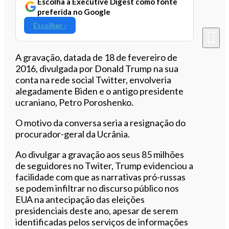
Escolha a Executive Digest como fonte
preferida no Google
Escolher ›
A gravação, datada de 18 de fevereiro de
2016, divulgada por Donald Trump na sua
conta na rede social Twitter, envolveria
alegadamente Biden e o antigo presidente
ucraniano, Petro Poroshenko.
O motivo da conversa seria a resignação do
procurador-geral da Ucrânia.
Ao divulgar a gravação aos seus 85 milhões
de seguidores no Twiter, Trump evidenciou a
facilidade com que as narrativas pró-russas
se podem infiltrar no discurso público nos
EUA na antecipação das eleições
presidenciais deste ano, apesar de serem
identificadas pelos serviços de informações