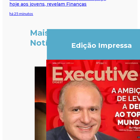
hoje aos jovens, revelam Finanças
há 25 minutos
Mais
Notícias
Edição Impressa