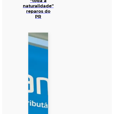
“toda a
naturalidade”
reparos do
PR