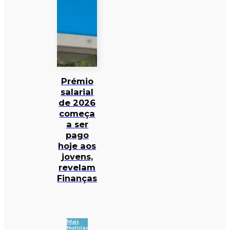
Prémio
salarial
de 2026
começa
a ser
pago
hoje aos
jovens,
revelam
Finanças
Mais
Notícias