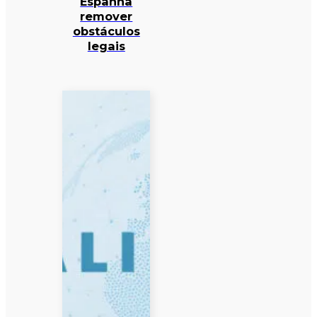
Espanha
remover
obstáculos
legais