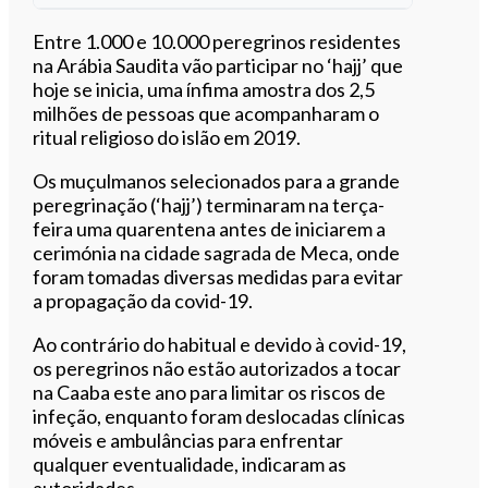
Ouvir este artigo
Entre 1.000 e 10.000 peregrinos residentes
na Arábia Saudita vão participar no ‘hajj’ que
hoje se inicia, uma ínfima amostra dos 2,5
milhões de pessoas que acompanharam o
ritual religioso do islão em 2019.
Os muçulmanos selecionados para a grande
peregrinação (‘hajj’) terminaram na terça-
feira uma quarentena antes de iniciarem a
cerimónia na cidade sagrada de Meca, onde
foram tomadas diversas medidas para evitar
a propagação da covid-19.
Ao contrário do habitual e devido à covid-19,
os peregrinos não estão autorizados a tocar
na Caaba este ano para limitar os riscos de
infeção, enquanto foram deslocadas clínicas
móveis e ambulâncias para enfrentar
qualquer eventualidade, indicaram as
autoridades.