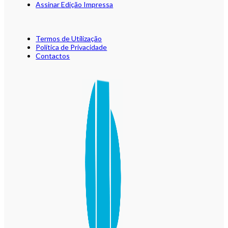
Assinar Edição Impressa
Termos de Utilização
Política de Privacidade
Contactos