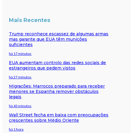
Mais Recentes
Trump reconhece escassez de algumas armas
mas garante que EUA têm munições
suficientes
há 17 minutos
EUA aumentam controlo das redes sociais de
estrangeiros que pedem vistos
há 27 minutos
Migrações: Marrocos preparado para receber
menores se Espanha remover obstáculos
legais
há 43 minutos
Wall Street fecha em baixa com preocupações
crescentes sobre Médio Oriente
há 1 hora