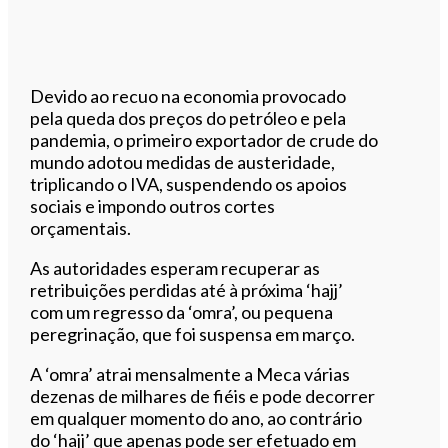
Devido ao recuo na economia provocado
pela queda dos preços do petróleo e pela
pandemia, o primeiro exportador de crude do
mundo adotou medidas de austeridade,
triplicando o IVA, suspendendo os apoios
sociais e impondo outros cortes
orçamentais.
As autoridades esperam recuperar as
retribuições perdidas até à próxima ‘hajj’
com um regresso da ‘omra’, ou pequena
peregrinação, que foi suspensa em março.
A ‘omra’ atrai mensalmente a Meca várias
dezenas de milhares de fiéis e pode decorrer
em qualquer momento do ano, ao contrário
do ‘hajj’ que apenas pode ser efetuado em