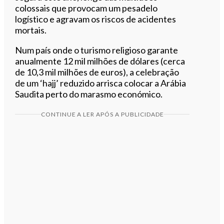
colossais que provocam um pesadelo
logístico e agravam os riscos de acidentes
mortais.
Num país onde o turismo religioso garante
anualmente 12 mil milhões de dólares (cerca
de 10,3 mil milhões de euros), a celebração
de um ‘hajj’ reduzido arrisca colocar a Arábia
Saudita perto do marasmo económico.
CONTINUE A LER APÓS A PUBLICIDADE