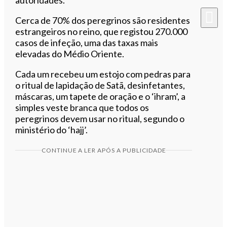
Cerca de 70% dos peregrinos são residentes
estrangeiros no reino, que registou 270.000
casos de infeção, uma das taxas mais
elevadas do Médio Oriente.
Cada um recebeu um estojo com pedras para
o ritual de lapidação de Satã, desinfetantes,
máscaras, um tapete de oração e o ‘ihram’, a
simples veste branca que todos os
peregrinos devem usar no ritual, segundo o
ministério do ‘hajj’.
CONTINUE A LER APÓS A PUBLICIDADE