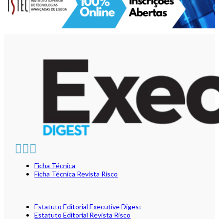
Ficha Técnica
Ficha Técnica Revista Risco
Estatuto Editorial Executive Digest
Estatuto Editorial Revista Risco