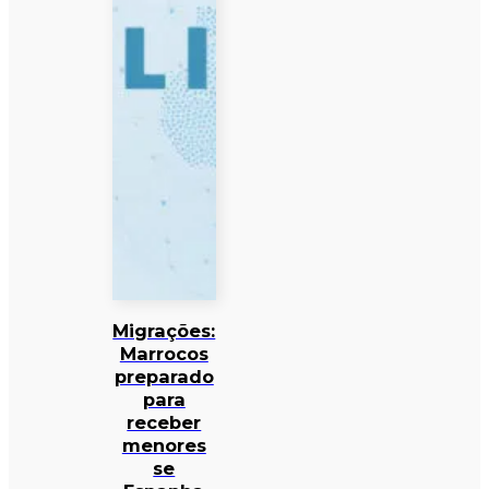
Migrações:
Marrocos
preparado
para
receber
menores
se