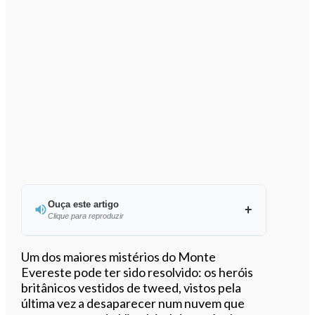
Ouça este artigo
Clique para reproduzir
Ouvir este artigo
Um dos maiores mistérios do Monte
Evereste pode ter sido resolvido: os heróis
britânicos vestidos de tweed, vistos pela
última vez a desaparecer num nuvem que