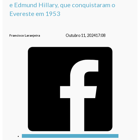
e Edmund Hillary, que conquistaram o
Evereste em 1953
Outubro 11, 2024
17:08
Francisco Laranjeira