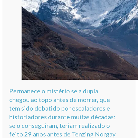
Permanece o mistério se a dupla
chegou ao topo antes de morrer, que
tem sido debatido por escaladores e
historiadores durante muitas décadas:
se o conseguiram, teriam realizado o
feito 29 anos antes de Tenzing Norgay