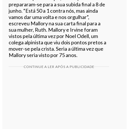
prepararam-se para a sua subida final a 8 de
junho. “Está 50 a 1 contra nós, mas ainda
vamos dar uma volta e nos orgulhar”,
escreveu Mallory na sua carta final para a
sua mulher, Ruth. Mallory e Irvine foram
vistos pela última vez por Noel Odell, um
colega alpinista que viu dois pontos pretos a
mover-se pela crista. Seria a última vez que
Mallory seria visto por 75 anos.
CONTINUE A LER APÓS A PUBLICIDADE