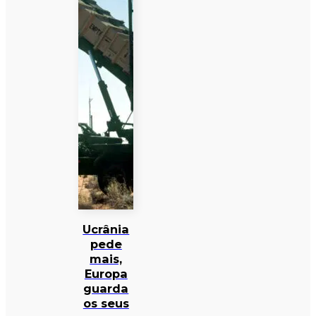
Ucrânia
pede
mais,
Europa
guarda
os seus