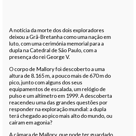
A notícia da morte dos dois exploradores
deixou a Grã-Bretanha como uma nação em
luto, com uma cerimónia memorial para a
dupla na Catedral de São Paulo, com a
presença do rei George V.
O corpo de Mallory foi descoberto a uma
altura de 8.165 m, a pouco mais de 670 m do
pico, junto com alguns dos seus
equipamentos de escalada, um relógio de
pulso e um altímetro em 1999. A descoberta
reacendeu uma das grandes questões por
responder na exploração mundial: a dupla
terá chegado ao pico mais alto do mundo, ou
caíram em agonia?
A câmara de Mallory, que pode ter guardado