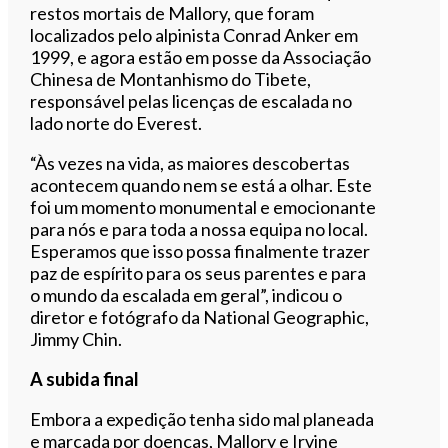
restos mortais de Mallory, que foram
localizados pelo alpinista Conrad Anker em
1999, e agora estão em posse da Associação
Chinesa de Montanhismo do Tibete,
responsável pelas licenças de escalada no
lado norte do Everest.
“Às vezes na vida, as maiores descobertas
acontecem quando nem se está a olhar. Este
foi um momento monumental e emocionante
para nós e para toda a nossa equipa no local.
Esperamos que isso possa finalmente trazer
paz de espírito para os seus parentes e para
o mundo da escalada em geral”, indicou o
diretor e fotógrafo da National Geographic,
Jimmy Chin.
A subida final
Embora a expedição tenha sido mal planeada
e marcada por doenças, Mallory e Irvine