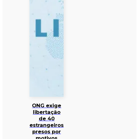
ONG exige
libertação
de 40
estrangeiros
presos por
motivos