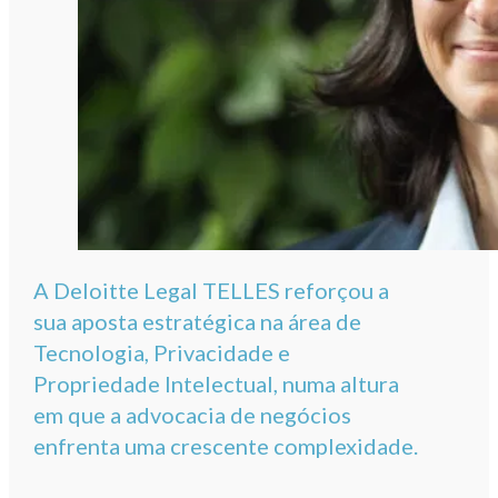
A Deloitte Legal TELLES reforçou a
sua aposta estratégica na área de
Tecnologia, Privacidade e
Propriedade Intelectual, numa altura
em que a advocacia de negócios
enfrenta uma crescente complexidade.