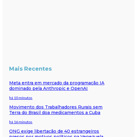
Mais Recentes
Meta entra em mercado da programação IA
dominado pela Anthropic e OpenAI
há 10 minutos
Movimento dos Trabalhadores Rurais sem
Terra do Brasil doa medicamentos a Cuba
há 16 minutos
ONG exige libertação de 40 estrangeiros
presos por motivos políticos na Venezuela