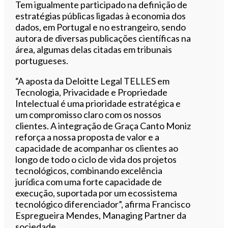
Tem igualmente participado na definição de
estratégias públicas ligadas à economia dos
dados, em Portugal e no estrangeiro, sendo
autora de diversas publicações científicas na
área, algumas delas citadas em tribunais
portugueses.
“A aposta da Deloitte Legal TELLES em
Tecnologia, Privacidade e Propriedade
Intelectual é uma prioridade estratégica e
um compromisso claro com os nossos
clientes. A integração de Graça Canto Moniz
reforça a nossa proposta de valor e a
capacidade de acompanhar os clientes ao
longo de todo o ciclo de vida dos projetos
tecnológicos, combinando excelência
jurídica com uma forte capacidade de
execução, suportada por um ecossistema
tecnológico diferenciador”, afirma Francisco
Espregueira Mendes, Managing Partner da
sociedade.