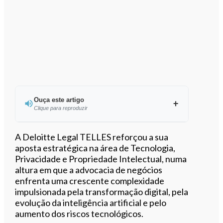
Ouça este artigo
Clique para reproduzir
Ouvir este artigo
A Deloitte Legal TELLES reforçou a sua
aposta estratégica na área de Tecnologia,
Privacidade e Propriedade Intelectual, numa
altura em que a advocacia de negócios
enfrenta uma crescente complexidade
impulsionada pela transformação digital, pela
evolução da inteligência artificial e pelo
aumento dos riscos tecnológicos.