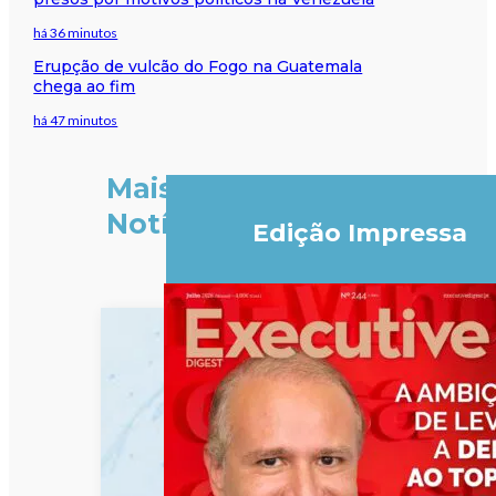
há 36 minutos
Erupção de vulcão do Fogo na Guatemala
chega ao fim
há 47 minutos
Mais
Notícias
Edição Impressa