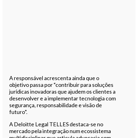
A responsável acrescenta ainda que o
objetivo passa por “contribuir para soluções
jurídicas inovadoras que ajudem os clientes a
desenvolver e a implementar tecnologia com
segurança, responsabilidade e visão de
futuro”.
A Deloitte Legal TELLES destaca-se no
mercado pela integração num ecossistema
multidisciplinar que articula advocacia com