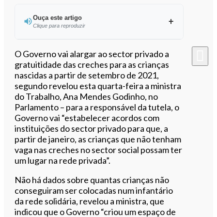
Ouça este artigo
Clique para reproduzir
Ouvir este artigo
O Governo vai alargar ao sector privado a
gratuitidade das creches para as crianças
nascidas a partir de setembro de 2021,
segundo revelou esta quarta-feira a ministra
do Trabalho, Ana Mendes Godinho, no
Parlamento – para a responsável da tutela, o
Governo vai “estabelecer acordos com
instituições do sector privado para que, a
partir de janeiro, as crianças que não tenham
vaga nas creches no sector social possam ter
um lugar na rede privada”.
Não há dados sobre quantas crianças não
conseguiram ser colocadas num infantário
da rede solidária, revelou a ministra, que
indicou que o Governo “criou um espaço de