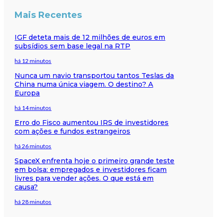
Mais Recentes
IGF deteta mais de 12 milhões de euros em
subsídios sem base legal na RTP
há 12 minutos
Nunca um navio transportou tantos Teslas da
China numa única viagem. O destino? A
Europa
há 14 minutos
Erro do Fisco aumentou IRS de investidores
com ações e fundos estrangeiros
há 26 minutos
SpaceX enfrenta hoje o primeiro grande teste
em bolsa: empregados e investidores ficam
livres para vender ações. O que está em
causa?
há 28 minutos