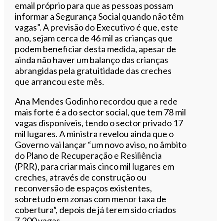
email próprio para que as pessoas possam
informar a Segurança Social quando não têm
vagas”. A previsão do Executivo é que, este
ano, sejam cerca de 46 mil as crianças que
podem beneficiar desta medida, apesar de
ainda não haver um balanço das crianças
abrangidas pela gratuitidade das creches
que arrancou este mês.
Ana Mendes Godinho recordou que a rede
mais forte é a do sector social, que tem 78 mil
vagas disponíveis, tendo o sector privado 17
mil lugares. A ministra revelou ainda que o
Governo vai lançar “um novo aviso, no âmbito
do Plano de Recuperação e Resiliência
(PRR), para criar mais cinco mil lugares em
creches, através de construção ou
reconversão de espaços existentes,
sobretudo em zonas com menor taxa de
cobertura”, depois de já terem sido criados
7.200 vagas.