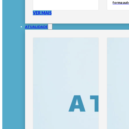
forma au
VER MAIS
ATUALIDADE