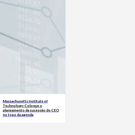
Massachusetts Institute of
Technology: Coloque o
planeamento da sucessão do CEO
no topo da agenda