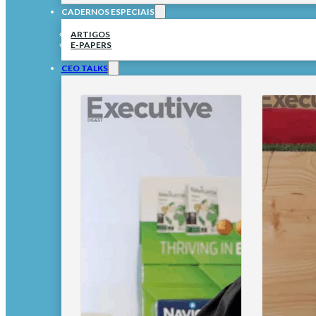
CADERNOS ESPECIAIS
ARTIGOS
E-PAPERS
CEO TALKS