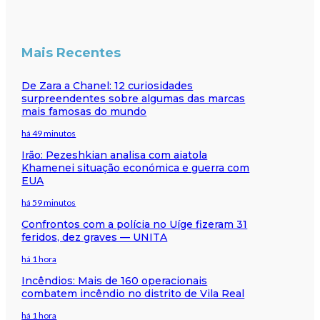
Mais Recentes
De Zara a Chanel: 12 curiosidades
surpreendentes sobre algumas das marcas
mais famosas do mundo
há 49 minutos
Irão: Pezeshkian analisa com aiatola
Khamenei situação económica e guerra com
EUA
há 59 minutos
Confrontos com a polícia no Uíge fizeram 31
feridos, dez graves — UNITA
há 1 hora
Incêndios: Mais de 160 operacionais
combatem incêndio no distrito de Vila Real
há 1 hora