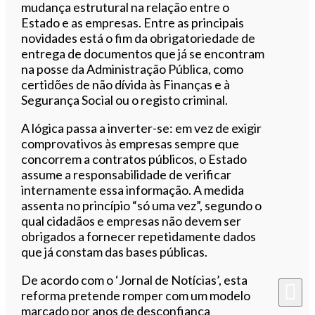
mudança estrutural na relação entre o
Estado e as empresas. Entre as principais
novidades está o fim da obrigatoriedade de
entrega de documentos que já se encontram
na posse da Administração Pública, como
certidões de não dívida às Finanças e à
Segurança Social ou o registo criminal.
A lógica passa a inverter-se: em vez de exigir
comprovativos às empresas sempre que
concorrem a contratos públicos, o Estado
assume a responsabilidade de verificar
internamente essa informação. A medida
assenta no princípio “só uma vez”, segundo o
qual cidadãos e empresas não devem ser
obrigados a fornecer repetidamente dados
que já constam das bases públicas.
De acordo com o ‘Jornal de Notícias’, esta
reforma pretende romper com um modelo
marcado por anos de desconfiança