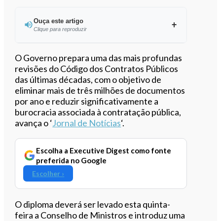
Ouça este artigo
Clique para reproduzir
Ouvir este artigo
O Governo prepara uma das mais profundas
revisões do Código dos Contratos Públicos
das últimas décadas, com o objetivo de
eliminar mais de três milhões de documentos
por ano e reduzir significativamente a
burocracia associada à contratação pública,
avança o ‘
Jornal de Notícias
‘.
Escolha a Executive Digest como fonte
preferida no Google
Escolher ›
O diploma deverá ser levado esta quinta-
feira a Conselho de Ministros e introduz uma