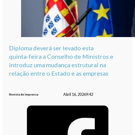
Diploma deverá ser levado esta
quinta-feira a Conselho de Ministros e
introduz uma mudança estrutural na
relação entre o Estado e as empresas
Abril 16, 2026
9:42
Revista de Imprensa