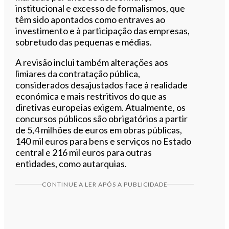
institucional e excesso de formalismos, que
têm sido apontados como entraves ao
investimento e à participação das empresas,
sobretudo das pequenas e médias.
A revisão inclui também alterações aos
limiares da contratação pública,
considerados desajustados face à realidade
económica e mais restritivos do que as
diretivas europeias exigem. Atualmente, os
concursos públicos são obrigatórios a partir
de 5,4 milhões de euros em obras públicas,
140 mil euros para bens e serviços no Estado
central e 216 mil euros para outras
entidades, como autarquias.
CONTINUE A LER APÓS A PUBLICIDADE