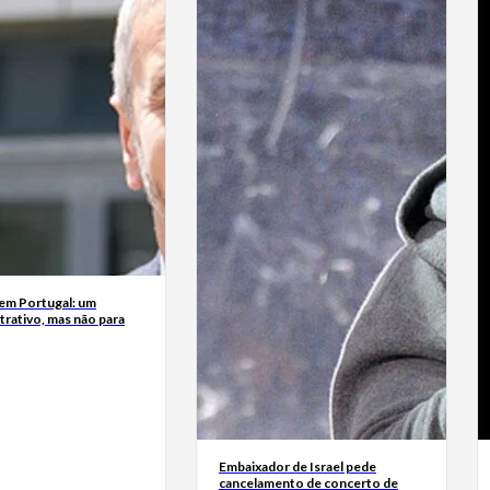
 em Portugal: um
trativo, mas não para
Embaixador de Israel pede
cancelamento de concerto de