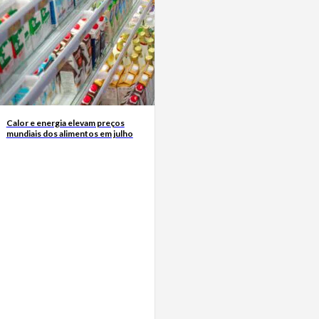
Calor e energia elevam preços
mundiais dos alimentos em julho