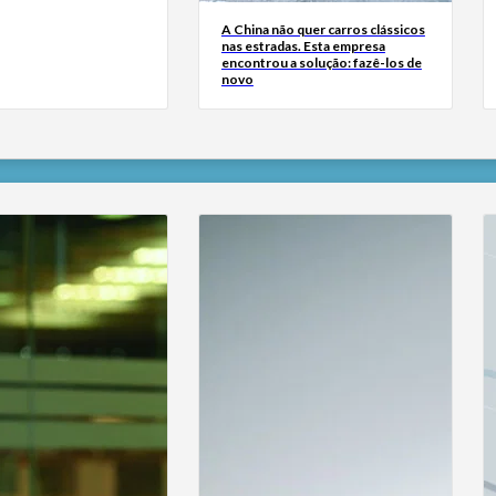
A China não quer carros clássicos
nas estradas. Esta empresa
encontrou a solução: fazê-los de
novo