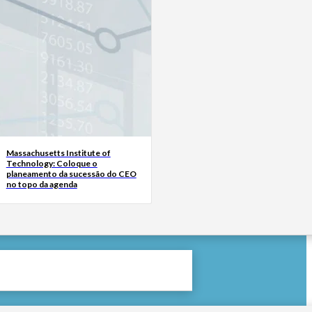
Massachusetts Institute of
Technology: Coloque o
planeamento da sucessão do CEO
no topo da agenda