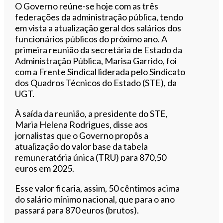
O Governo reúne-se hoje com as três
federações da administração pública, tendo
em vista a atualização geral dos salários dos
funcionários públicos do próximo ano. A
primeira reunião da secretária de Estado da
Administração Pública, Marisa Garrido, foi
com a Frente Sindical liderada pelo Sindicato
dos Quadros Técnicos do Estado (STE), da
UGT.
À saída da reunião, a presidente do STE,
Maria Helena Rodrigues, disse aos
jornalistas que o Governo propôs a
atualização do valor base da tabela
remuneratória única (TRU) para 870,50
euros em 2025.
Esse valor ficaria, assim, 50 cêntimos acima
do salário mínimo nacional, que para o ano
passará para 870 euros (brutos).