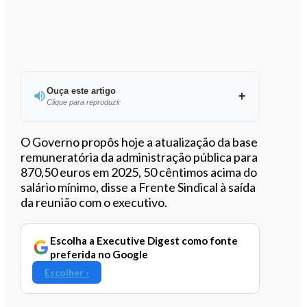
Ouça este artigo
Clique para reproduzir
Ouvir este artigo
O Governo propôs hoje a atualização da base
remuneratória da administração pública para
870,50 euros em 2025, 50 cêntimos acima do
salário mínimo, disse a Frente Sindical à saída
da reunião com o executivo.
Escolha a Executive Digest como fonte
preferida no Google
Escolher ›