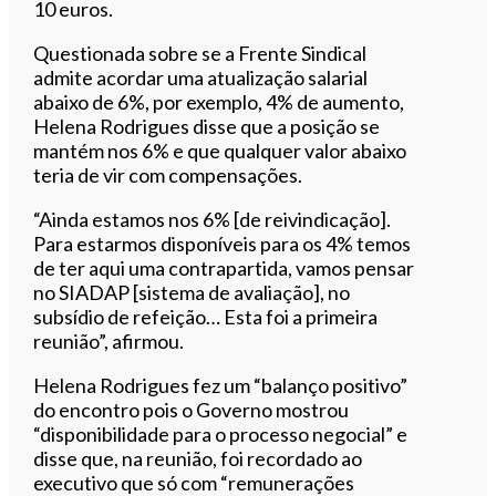
10 euros.
Questionada sobre se a Frente Sindical
admite acordar uma atualização salarial
abaixo de 6%, por exemplo, 4% de aumento,
Helena Rodrigues disse que a posição se
mantém nos 6% e que qualquer valor abaixo
teria de vir com compensações.
“Ainda estamos nos 6% [de reivindicação].
Para estarmos disponíveis para os 4% temos
de ter aqui uma contrapartida, vamos pensar
no SIADAP [sistema de avaliação], no
subsídio de refeição… Esta foi a primeira
reunião”, afirmou.
Helena Rodrigues fez um “balanço positivo”
do encontro pois o Governo mostrou
“disponibilidade para o processo negocial” e
disse que, na reunião, foi recordado ao
executivo que só com “remunerações