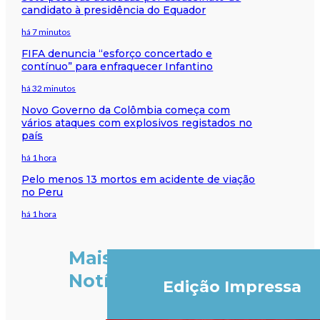
candidato à presidência do Equador
há 7 minutos
FIFA denuncia “esforço concertado e
contínuo” para enfraquecer Infantino
há 32 minutos
Novo Governo da Colômbia começa com
vários ataques com explosivos registados no
país
há 1 hora
Pelo menos 13 mortos em acidente de viação
no Peru
há 1 hora
Mais
Notícias
Edição Impressa