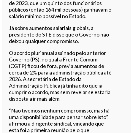
de 2023, que um quinto dos funcionários
públicos (então 164 mil pessoas) ganhavam o
salário mínimo possível no Estado.
Já sobre aumentos salariais globais, a
presidente do STE disse que o Governo não
deixou qualquer compromisso.
O acordo plurianual assinado pelo anterior
Governo (PS), no qual a Frente Comum
(CGTP) ficou de fora, previa aumentos de
cerca de 2% para a administração pública até
2026. A secretária de Estado da
Administração Pública já tinha dito que ia
cumprir o acordo, mas sem revelar se estaria
disposta a ir mais além.
“Não tivemos nenhum compromisso, mas há
uma disponibilidade para pensar sobre isto”,
afirmou a dirigente sindical, vincando que
esta foi a primeira reunião pelo que