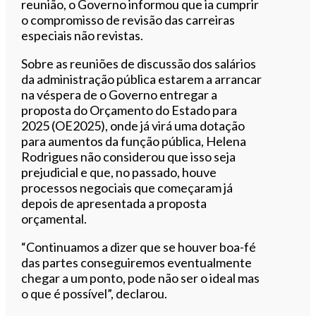
reunião, o Governo informou que ia cumprir
o compromisso de revisão das carreiras
especiais não revistas.
Sobre as reuniões de discussão dos salários
da administração pública estarem a arrancar
na véspera de o Governo entregar a
proposta do Orçamento do Estado para
2025 (OE2025), onde já virá uma dotação
para aumentos da função pública, Helena
Rodrigues não considerou que isso seja
prejudicial e que, no passado, houve
processos negociais que começaram já
depois de apresentada a proposta
orçamental.
“Continuamos a dizer que se houver boa-fé
das partes conseguiremos eventualmente
chegar a um ponto, pode não ser o ideal mas
o que é possível”, declarou.