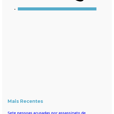
Mais Recentes
Sete pessoas acusadas por assassinato de