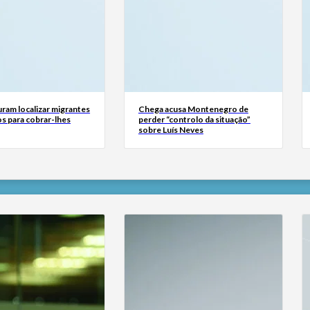
ram localizar migrantes
Chega acusa Montenegro de
s para cobrar-lhes
perder “controlo da situação”
sobre Luís Neves