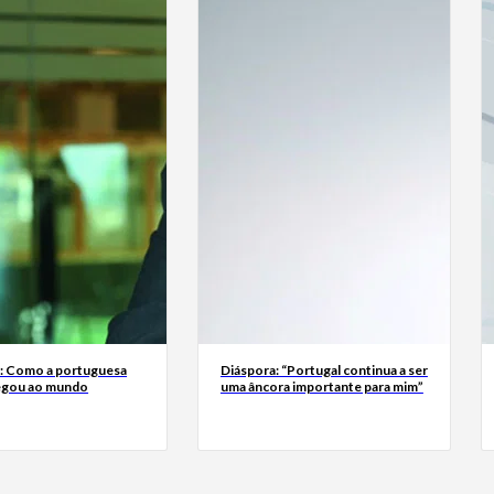
a: Como a portuguesa
Diáspora: “Portugal continua a ser
egou ao mundo
uma âncora importante para mim”