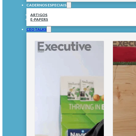
CADERNOS ESPECIAIS
ARTIGOS
E-PAPERS
CEO TALKS