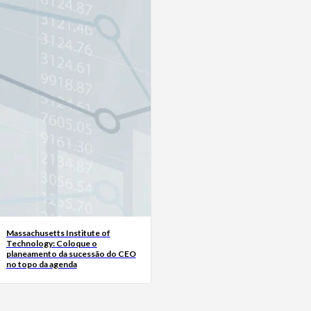
Massachusetts Institute of
Technology: Coloque o
planeamento da sucessão do CEO
no topo da agenda