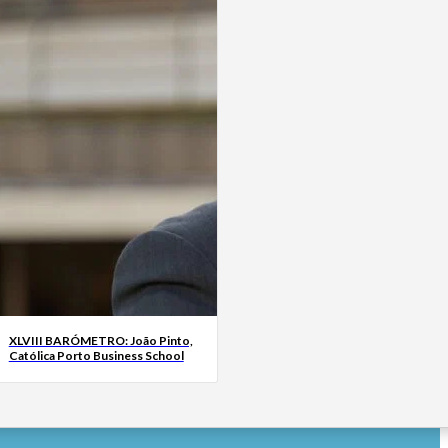
XLVIII BARÓMETRO: João Pinto,
Católica Porto Business School