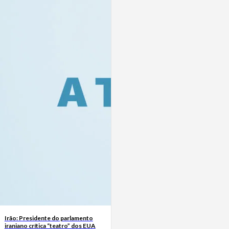
Irão: Presidente do parlamento
iraniano crítica “teatro” dos EUA