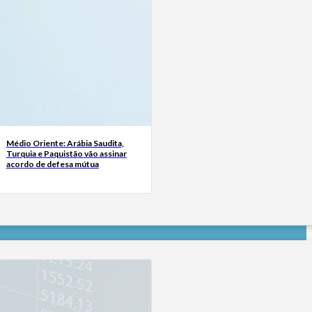
Médio Oriente: Arábia Saudita,
Turquia e Paquistão vão assinar
acordo de defesa mútua