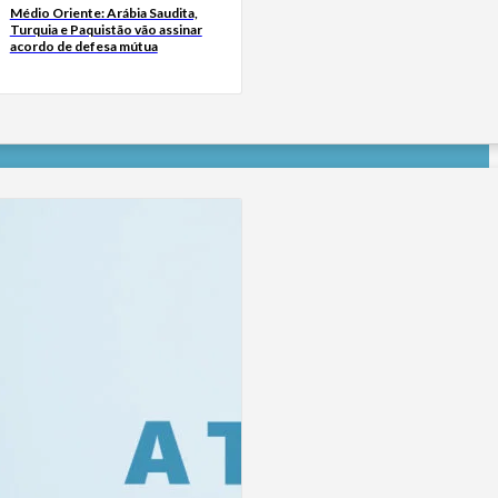
Médio Oriente: Arábia Saudita,
Turquia e Paquistão vão assinar
acordo de defesa mútua