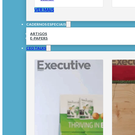
VER MAIS
CADERNOS ESPECIAIS
ARTIGOS
E-PAPERS
CEO TALKS