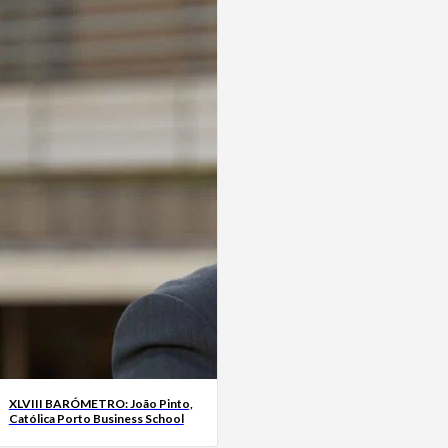
XLVIII BARÓMETRO: João Pinto,
Católica Porto Business School