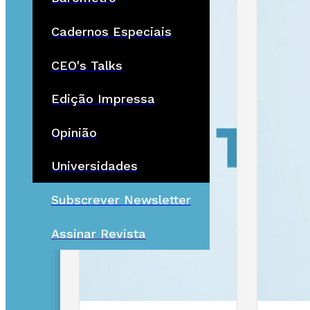
Cadernos Especiais
CEO's Talks
Edição Impressa
Opinião
Universidades
Subscrever Newsletter
Assinar Revista