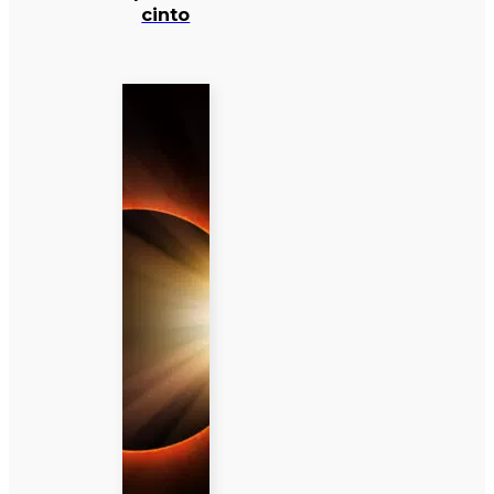
cinto