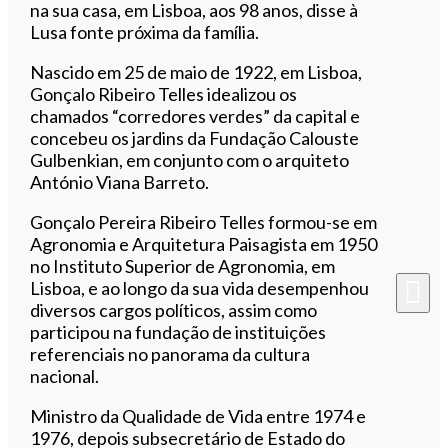
na sua casa, em Lisboa, aos 98 anos, disse à
Lusa fonte próxima da família.
Nascido em 25 de maio de 1922, em Lisboa,
Gonçalo Ribeiro Telles idealizou os
chamados “corredores verdes” da capital e
concebeu os jardins da Fundação Calouste
Gulbenkian, em conjunto com o arquiteto
António Viana Barreto.
Gonçalo Pereira Ribeiro Telles formou-se em
Agronomia e Arquitetura Paisagista em 1950
no Instituto Superior de Agronomia, em
Lisboa, e ao longo da sua vida desempenhou
diversos cargos políticos, assim como
participou na fundação de instituições
referenciais no panorama da cultura
nacional.
Ministro da Qualidade de Vida entre 1974 e
1976, depois subsecretário de Estado do