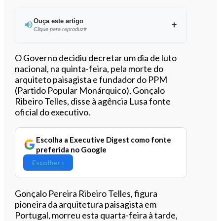
Ouça este artigo
Clique para reproduzir
Ouvir este artigo
O Governo decidiu decretar um dia de luto
nacional, na quinta-feira, pela morte do
arquiteto paisagista e fundador do PPM
(Partido Popular Monárquico), Gonçalo
Ribeiro Telles, disse à agência Lusa fonte
oficial do executivo.
Escolha a Executive Digest como fonte
preferida no Google
Escolher ›
Gonçalo Pereira Ribeiro Telles, figura
pioneira da arquitetura paisagista em
Portugal, morreu esta quarta-feira à tarde,