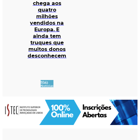
chega aos
quatro
milhões
vendidos na
Europa. E
ainda tem
truques que
muitos donos
desconhecem
Mais
Notícias