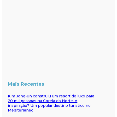
Mais Recentes
Kim Jong-un construiu um resort de luxo para
20 mil pessoas na Coreia do Norte. A
inspiração? Um popular destino turístico no
Mediterrâneo