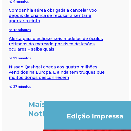
há 4 minutos
Companhia aérea obrigada a cancelar voo
depois de criança se recusar a sentar e
apertar o cinto
há 12 minutos
Alerta para o eclipse: seis modelos de óculos
retirados do mercado por risco de lesões
oculares – saiba quais
há 32 minutos
Nissan Qashqai chega aos quatro milhões
vendidos na Europa. E ainda tem truques que
muitos donos desconhecem
há 37 minutos
Mais
Notícias
Edição Impressa