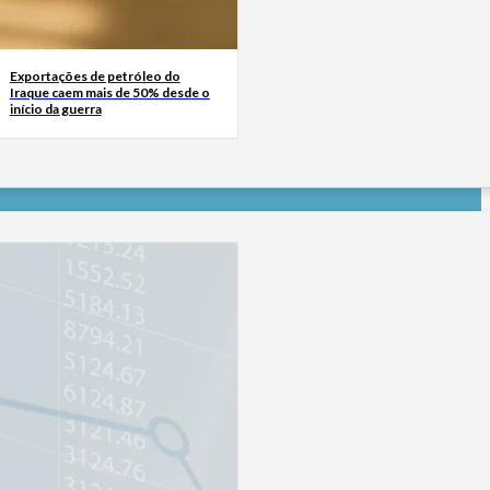
Exportações de petróleo do
Iraque caem mais de 50% desde o
início da guerra