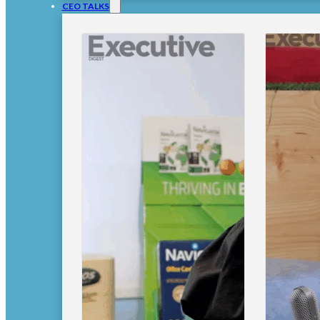
CEO TALKS