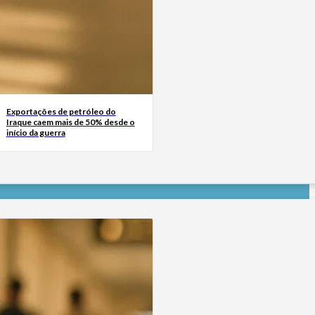
Exportações de petróleo do
Iraque caem mais de 50% desde o
início da guerra