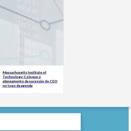
Massachusetts Institute of
Technology: Coloque o
planeamento da sucessão do CEO
no topo da agenda