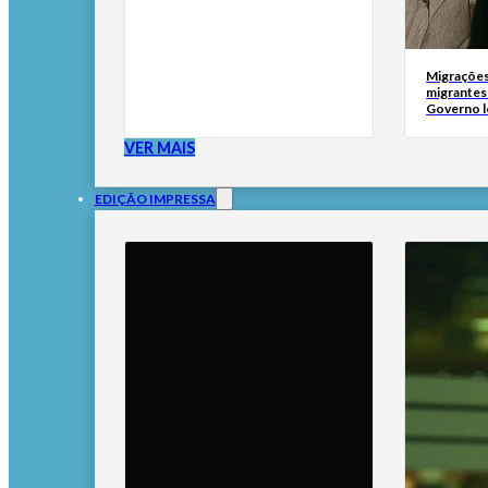
Migrações
migrantes
Governo l
VER MAIS
EDIÇÃO IMPRESSA