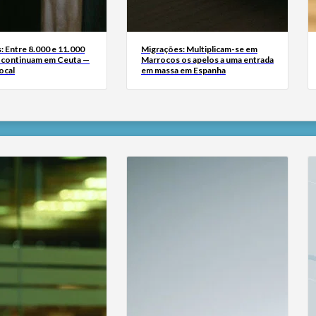
: Entre 8.000 e 11.000
Migrações: Multiplicam-se em
 continuam em Ceuta —
Marrocos os apelos a uma entrada
ocal
em massa em Espanha