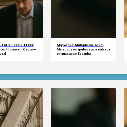
: Entre 8.000 e 11.000
Migrações: Multiplicam-se em
 continuam em Ceuta —
Marrocos os apelos a uma entrada
ocal
em massa em Espanha