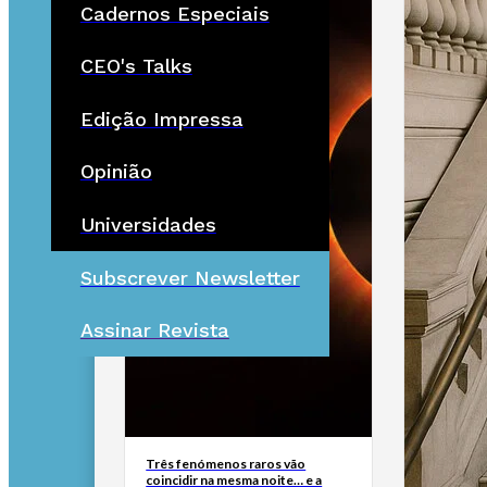
Cadernos Especiais
CEO's Talks
Edição Impressa
Opinião
Universidades
Subscrever Newsletter
Assinar Revista
Três fenómenos raros vão
coincidir na mesma noite… e a