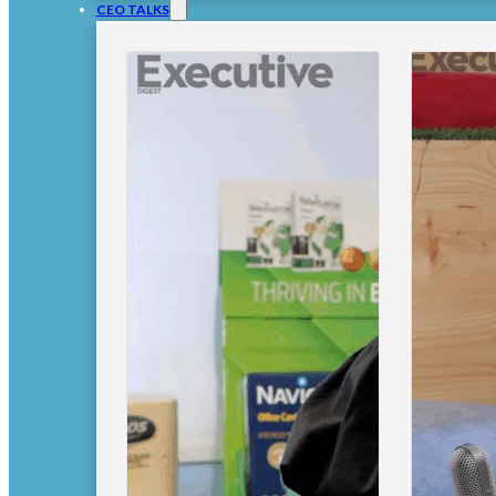
CEO TALKS