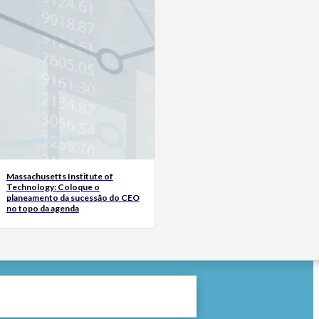
Massachusetts Institute of
Technology: Coloque o
planeamento da sucessão do CEO
no topo da agenda