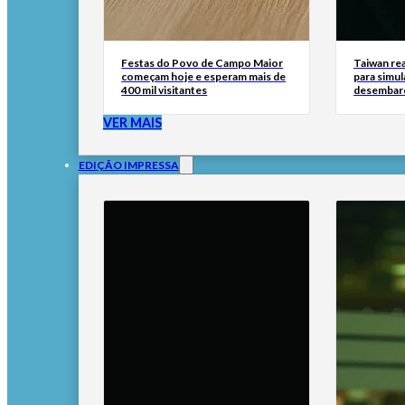
Festas do Povo de Campo Maior
Taiwan rea
começam hoje e esperam mais de
para simul
400 mil visitantes
desembar
VER MAIS
EDIÇÃO IMPRESSA