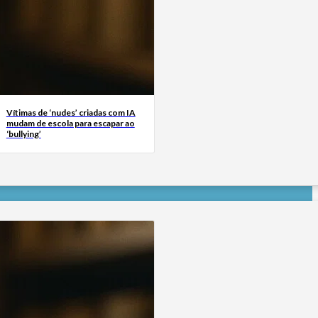
Vítimas de ‘nudes’ criadas com IA
mudam de escola para escapar ao
‘bullying’