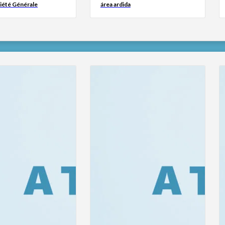
iété Générale
área ardida