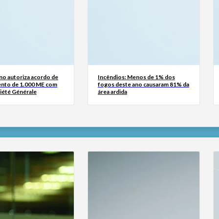
no autoriza acordo de
Incêndios: Menos de 1% dos
ento de 1.000 ME com
fogos deste ano causaram 81% da
iété Générale
área ardida