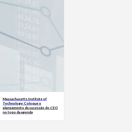
Massachusetts Institute of
Technology: Coloque o
planeamento da sucessão do CEO
no topo da agenda