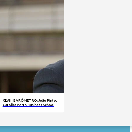
XLVIII BARÓMETRO: João Pinto,
Católica Porto Business School