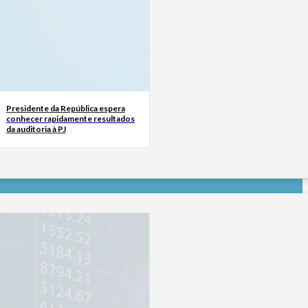
Presidente da República espera
conhecer rapidamente resultados
da auditoria à PJ