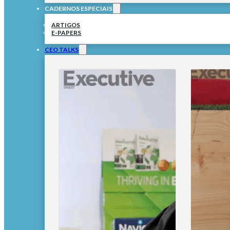
CADERNOS ESPECIAIS
ARTIGOS
E-PAPERS
CEO TALKS