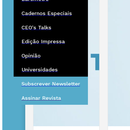
Cadernos Especiais
CEO's Talks
Edição Impressa
Opinião
Universidades
Subscrever Newsletter
Assinar Revista