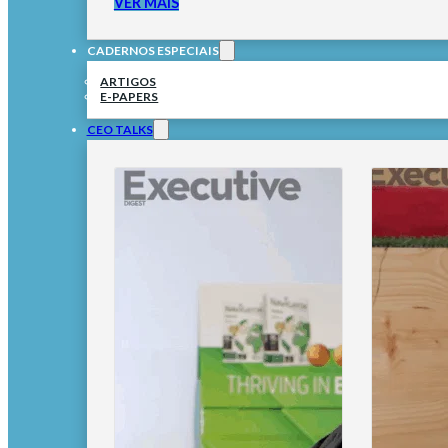
VER MAIS
CADERNOS ESPECIAIS
ARTIGOS
E-PAPERS
CEO TALKS