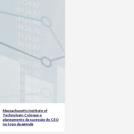
Massachusetts Institute of
Technology: Coloque o
planeamento da sucessão do CEO
no topo da agenda