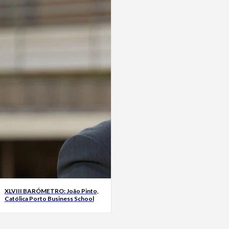
XLVIII BARÓMETRO: João Pinto,
Católica Porto Business School