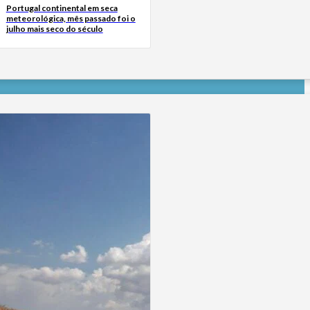
Portugal continental em seca
meteorológica, mês passado foi o
julho mais seco do século