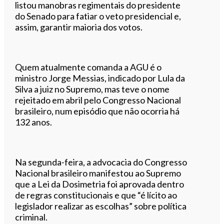
listou manobras regimentais do presidente
do Senado para fatiar o veto presidencial e,
assim, garantir maioria dos votos.
Quem atualmente comanda a AGU é o
ministro Jorge Messias, indicado por Lula da
Silva a juiz no Supremo, mas teve o nome
rejeitado em abril pelo Congresso Nacional
brasileiro, num episódio que não ocorria há
132 anos.
Na segunda-feira, a advocacia do Congresso
Nacional brasileiro manifestou ao Supremo
que a Lei da Dosimetria foi aprovada dentro
de regras constitucionais e que “é lícito ao
legislador realizar as escolhas” sobre política
criminal.