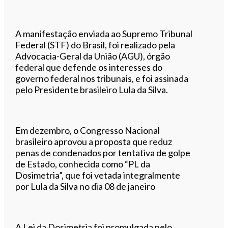
A manifestação enviada ao Supremo Tribunal
Federal (STF) do Brasil, foi realizado pela
Advocacia-Geral da União (AGU), órgão
federal que defende os interesses do
governo federal nos tribunais, e foi assinada
pelo Presidente brasileiro Lula da Silva.
Em dezembro, o Congresso Nacional
brasileiro aprovou a proposta que reduz
penas de condenados por tentativa de golpe
de Estado, conhecida como “PL da
Dosimetria”, que foi vetada integralmente
por Lula da Silva no dia 08 de janeiro
A Lei da Dosimetria foi promulgada pelo