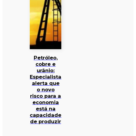
Petróleo,
cobre e
urânio:
Especialista
alerta que
o novo
risco para a
economia
está na
capacidade
de produzir