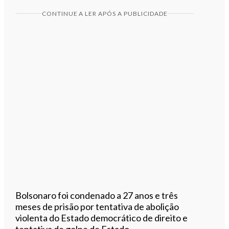
CONTINUE A LER APÓS A PUBLICIDADE
Bolsonaro foi condenado a 27 anos e três
meses de prisão por tentativa de abolição
violenta do Estado democrático de direito e
tentativa de golpe de Estado.