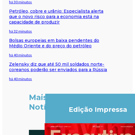
há 30 minutos
Petróleo, cobre e urânio: Especialista alerta
que o novo risco para a economia está na
capacidade de produzir
há 32 minutos
Bolsas europeias em baixa pendentes do
Médio Oriente e do preço do petróleo
há 40 minutos
Zelensky diz que até 50 mil soldados norte-
coreanos poderão ser enviados para a Rússia
há 40 minutos
Mais
Notícias
Edição Impressa