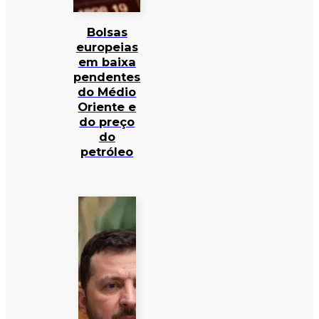
Bolsas
europeias
em baixa
pendentes
do Médio
Oriente e
do preço
do
petróleo