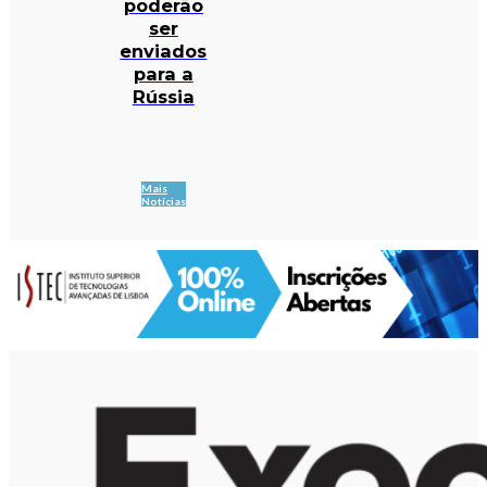
poderão
ser
enviados
para a
Rússia
Mais
Notícias