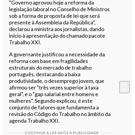
“Governo aprovou hoje a reforma da
legislação laboral no Conselho de Ministros
sob a forma de proposta de lei que será
presente à Assembleia da República”,
declarou a ministra aos jornalistas, dando
início à apresentação do chamado pacote
Trabalho XXI.
A governante justificou a necessidade da
reforma com base em fragilidades
estruturais do mercado de trabalho
português, destacando a baixa
produtividade, o desemprego jovem, que
afirmou ser “três vezes superior à taxa
geral”, e o “gap salarial entre homens e
mulheres”. Segundo explicou, é este
conjunto de fatores que fundamenta a
revisão do Código do Trabalho no âmbito da
agenda Trabalho XXI.
CONTINUE A LER APÓS A PUBLICIDADE