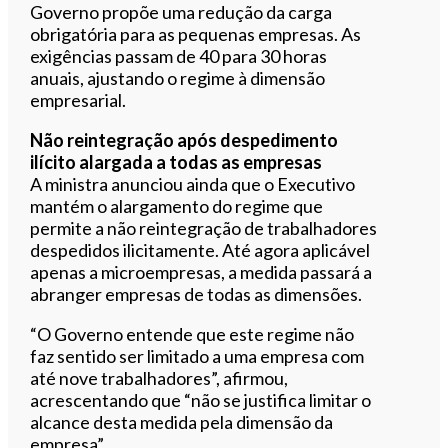
Governo propõe uma redução da carga
obrigatória para as pequenas empresas. As
exigências passam de 40 para 30 horas
anuais, ajustando o regime à dimensão
empresarial.
Não reintegração após despedimento
ilícito alargada a todas as empresas
A ministra anunciou ainda que o Executivo
mantém o alargamento do regime que
permite a não reintegração de trabalhadores
despedidos ilicitamente. Até agora aplicável
apenas a microempresas, a medida passará a
abranger empresas de todas as dimensões.
“O Governo entende que este regime não
faz sentido ser limitado a uma empresa com
até nove trabalhadores”, afirmou,
acrescentando que “não se justifica limitar o
alcance desta medida pela dimensão da
empresa”.