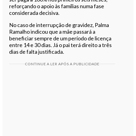
reforçando o apoio às famílias numa fase
considerada decisiva.
No caso de interrupção de gravidez, Palma
Ramalho indicou que a mãe passará a
beneficiar sempre de um período de licença
entre 14 e 30 dias. Já o pai terá direito a três
dias de falta justificada.
CONTINUE A LER APÓS A PUBLICIDADE