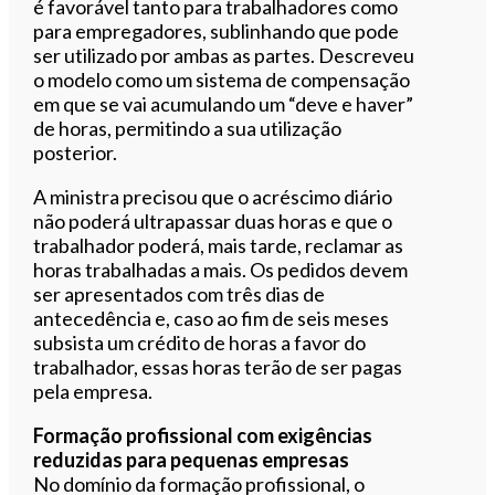
é favorável tanto para trabalhadores como
para empregadores, sublinhando que pode
ser utilizado por ambas as partes. Descreveu
o modelo como um sistema de compensação
em que se vai acumulando um “deve e haver”
de horas, permitindo a sua utilização
posterior.
A ministra precisou que o acréscimo diário
não poderá ultrapassar duas horas e que o
trabalhador poderá, mais tarde, reclamar as
horas trabalhadas a mais. Os pedidos devem
ser apresentados com três dias de
antecedência e, caso ao fim de seis meses
subsista um crédito de horas a favor do
trabalhador, essas horas terão de ser pagas
pela empresa.
Formação profissional com exigências
reduzidas para pequenas empresas
No domínio da formação profissional, o