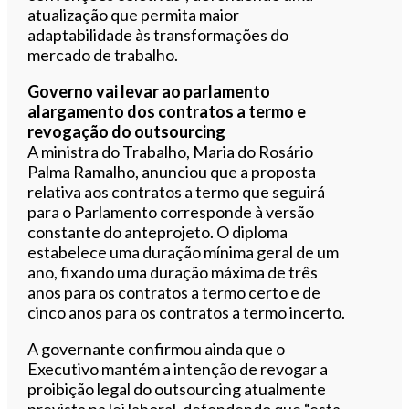
atualização que permita maior
adaptabilidade às transformações do
mercado de trabalho.
Governo vai levar ao parlamento
alargamento dos contratos a termo e
revogação do outsourcing
A ministra do Trabalho, Maria do Rosário
Palma Ramalho, anunciou que a proposta
relativa aos contratos a termo que seguirá
para o Parlamento corresponde à versão
constante do anteprojeto. O diploma
estabelece uma duração mínima geral de um
ano, fixando uma duração máxima de três
anos para os contratos a termo certo e de
cinco anos para os contratos a termo incerto.
A governante confirmou ainda que o
Executivo mantém a intenção de revogar a
proibição legal do outsourcing atualmente
prevista na lei laboral, defendendo que “esta