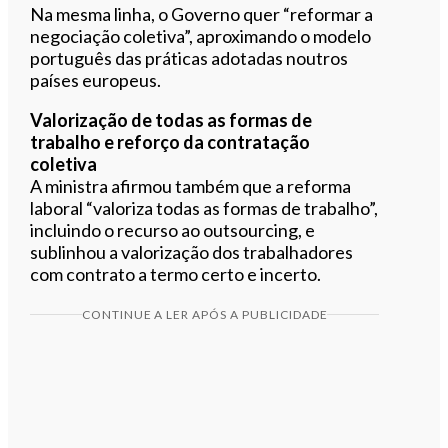
Na mesma linha, o Governo quer “reformar a
negociação coletiva”, aproximando o modelo
português das práticas adotadas noutros
países europeus.
Valorização de todas as formas de
trabalho e reforço da contratação
coletiva
A ministra afirmou também que a reforma
laboral “valoriza todas as formas de trabalho”,
incluindo o recurso ao outsourcing, e
sublinhou a valorização dos trabalhadores
com contrato a termo certo e incerto.
CONTINUE A LER APÓS A PUBLICIDADE