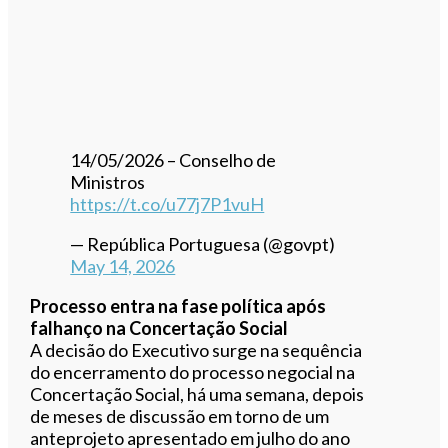
14/05/2026 – Conselho de
Ministros
https://t.co/u77j7P1vuH
— República Portuguesa (@govpt)
May 14, 2026
Processo entra na fase política após
falhanço na Concertação Social
A decisão do Executivo surge na sequência
do encerramento do processo negocial na
Concertação Social, há uma semana, depois
de meses de discussão em torno de um
anteprojeto apresentado em julho do ano