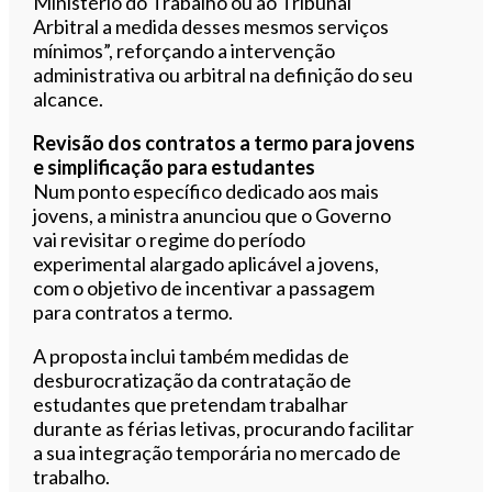
Ministério do Trabalho ou ao Tribunal
Arbitral a medida desses mesmos serviços
mínimos”, reforçando a intervenção
administrativa ou arbitral na definição do seu
alcance.
Revisão dos contratos a termo para jovens
e simplificação para estudantes
Num ponto específico dedicado aos mais
jovens, a ministra anunciou que o Governo
vai revisitar o regime do período
experimental alargado aplicável a jovens,
com o objetivo de incentivar a passagem
para contratos a termo.
A proposta inclui também medidas de
desburocratização da contratação de
estudantes que pretendam trabalhar
durante as férias letivas, procurando facilitar
a sua integração temporária no mercado de
trabalho.