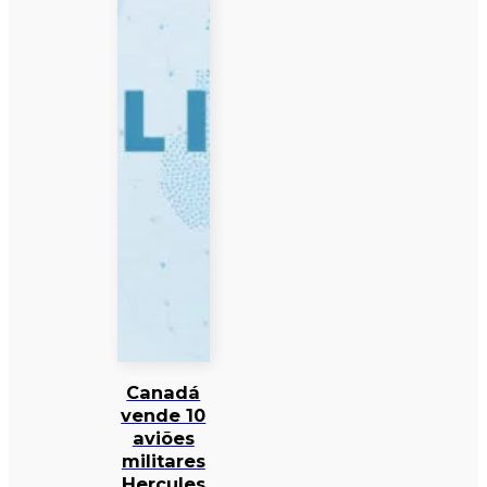
Canadá
vende 10
aviões
militares
Hercules