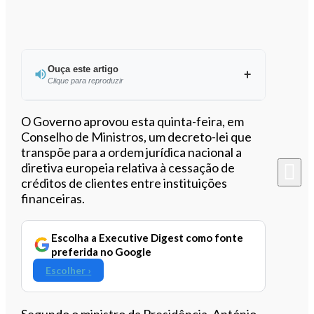
Ouça este artigo
Clique para reproduzir
Ouvir este artigo
O Governo aprovou esta quinta-feira, em
Conselho de Ministros, um decreto-lei que
transpõe para a ordem jurídica nacional a
diretiva europeia relativa à cessação de
créditos de clientes entre instituições
financeiras.
Escolha a Executive Digest como fonte
preferida no Google
Escolher ›
Segundo o ministro da Presidência, António