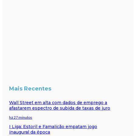
Mais Recentes
Wall Street em alta com dados de emprego a
afastarem espectro de subida de taxas de juro
há 27 minutos
I Liga: Estoril e Famalicão empatam jogo
inaugural da época