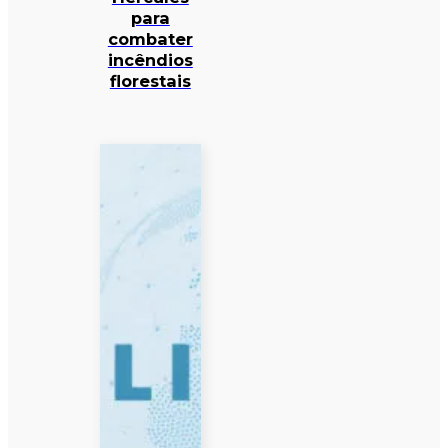
para
combater
incêndios
florestais