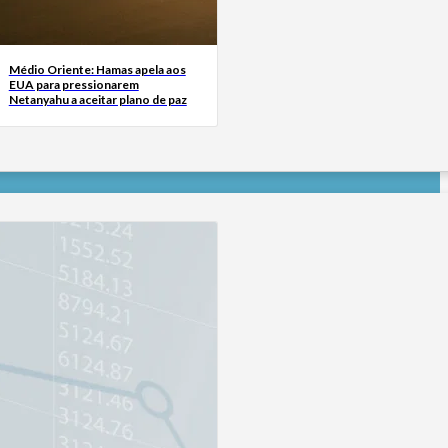
Médio Oriente: Hamas apela aos
EUA para pressionarem
Netanyahu a aceitar plano de paz