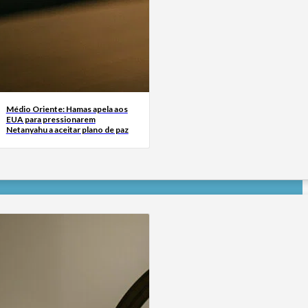
Médio Oriente: Hamas apela aos
EUA para pressionarem
Netanyahu a aceitar plano de paz