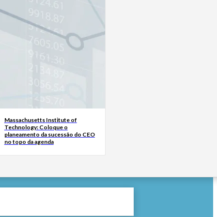
Massachusetts Institute of
Technology: Coloque o
planeamento da sucessão do CEO
no topo da agenda