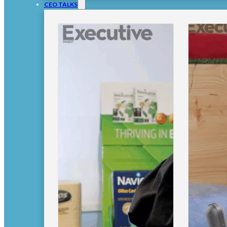
CEO TALKS