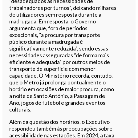
“desadequados às necessidades de
trabalhadores por turnos”, deixando milhares
de utilizadores sem resposta durante a
madrugada. Em resposta, o Governo
argumenta que, fora de períodos
excecionais, “a procura por transporte
público durante a madrugada é
significativamente reduzida”, sendo essas
necessidades asseguradas “de forma mais
eficiente e adequada” por outros meios de
transporte de superfície com menor
capacidade. O Ministério recorda, contudo,
que o Metro já prolonga pontualmente o
horário em ocasiões de maior procura, como
a noite de Santo António, a Passagem de
Ano, jogos de futebol e grandes eventos
culturais.
Além da questão dos horários, o Executivo
respondeu também às preocupações sobre
acessibilidade nas estações. Em 2024, a taxa