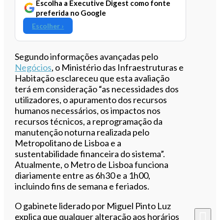
Escolha a Executive Digest como fonte
preferida no Google
Escolher ›
Segundo informações avançadas pelo
Negócios
, o Ministério das Infraestruturas e
Habitação esclareceu que esta avaliação
terá em consideração “as necessidades dos
utilizadores, o apuramento dos recursos
humanos necessários, os impactos nos
recursos técnicos, a reprogramação da
manutenção noturna realizada pelo
Metropolitano de Lisboa e a
sustentabilidade financeira do sistema”.
Atualmente, o Metro de Lisboa funciona
diariamente entre as 6h30 e a 1h00,
incluindo fins de semana e feriados.
O gabinete liderado por Miguel Pinto Luz
explica que qualquer alteração aos horários