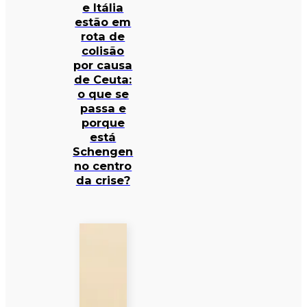
e Itália
estão em
rota de
colisão
por causa
de Ceuta:
o que se
passa e
porque
está
Schengen
no centro
da crise?