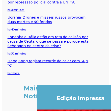
por repressão policial contra a UNITA
há 3 minutos
Ucrânia: Drones e mísseis russos provocam
duas mortes e 40 feridos
há 40 minutos
Espanha e Itália estão em rota de colisão por
causa de Ceuta: o que se passa e porque está
Schengen no centro da crise?
há 52 minutos
Hong Kong regista recorde de calor com 36,9
°C
há 1 hora
Mais
Notícias
Edição Impressa