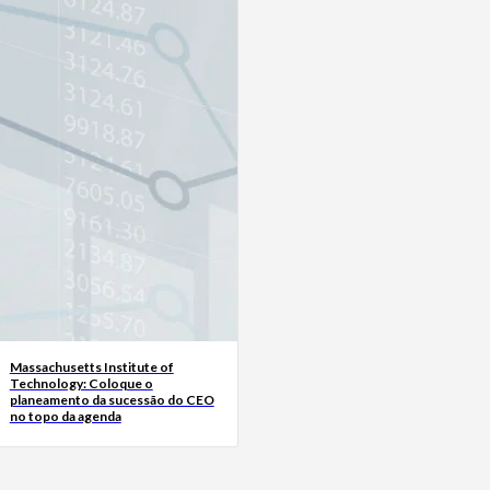
Massachusetts Institute of
Technology: Coloque o
planeamento da sucessão do CEO
no topo da agenda