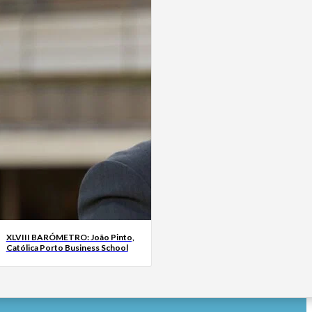
XLVIII BARÓMETRO: João Pinto,
Católica Porto Business School