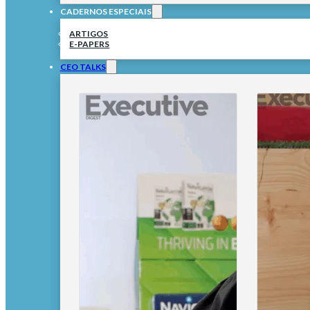
CADERNOS ESPECIAIS
ARTIGOS
E-PAPERS
CEO TALKS