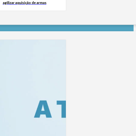
agilizar aquisição de armas