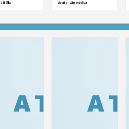
e Itália
de atenção médica