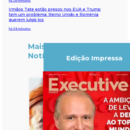
há 28 minutos
Irmãos Tate estão presos nos EUA e Trump
tem um problema: Reino Unido e Roménia
querem julgá-los
há 34 minutos
Mais
Notícias
Edição Impressa