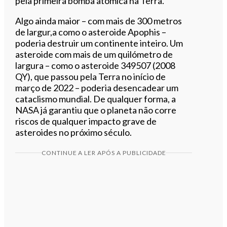
pela primeira bomba atómica na Terra.
Algo ainda maior – com mais de 300 metros
de largur,a como o asteroide Apophis –
poderia destruir um continente inteiro. Um
asteroide com mais de um quilómetro de
largura – como o asteroide 349507 (2008
QY), que passou pela Terra no início de
março de 2022 – poderia desencadear um
cataclismo mundial. De qualquer forma, a
NASA já garantiu que o planeta não corre
riscos de qualquer impacto grave de
asteroides no próximo século.
CONTINUE A LER APÓS A PUBLICIDADE