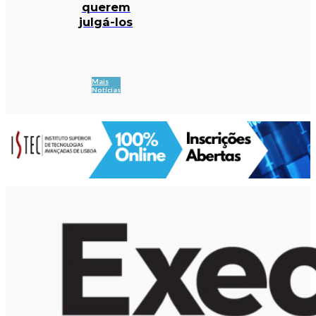
querem
julgá-los
Mais
Notícias