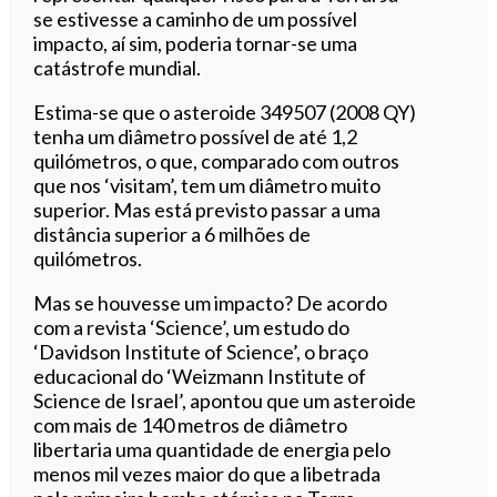
se estivesse a caminho de um possível
impacto, aí sim, poderia tornar-se uma
catástrofe mundial.
Estima-se que o asteroide 349507 (2008 QY)
tenha um diâmetro possível de até 1,2
quilómetros, o que, comparado com outros
que nos ‘visitam’, tem um diâmetro muito
superior. Mas está previsto passar a uma
distância superior a 6 milhões de
quilómetros.
Mas se houvesse um impacto? De acordo
com a revista ‘Science’, um estudo do
‘Davidson Institute of Science’, o braço
educacional do ‘Weizmann Institute of
Science de Israel’, apontou que um asteroide
com mais de 140 metros de diâmetro
libertaria uma quantidade de energia pelo
menos mil vezes maior do que a libetrada