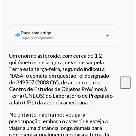
Ouça este artigo
Clique para reproduzir
Ouvir este artigo
Um enorme asteroide, com cerca de 1,2
quilómetros de largura, deve passar pela
Terra esta terça-feira, segundo indicou a
NASA: o cometa em questão foi designado
de 349507 (2008 QY), de acordo com o
Centro de Estudos de Objetos Próximos à
Terra (CNEOS) do Laboratório de Propulsão
a Jato (JPL) da agência americana.
No entanto, não há motivos para
preocupação: embora o asteroide esteja a
viajar a uma distância longe demais para
representar qualquer risco para a Terra. Já