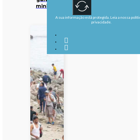
ministra
A sua informação está protegida. Leia a nossa políti
privacidade.